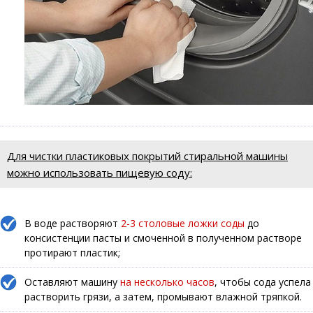
Для чистки пластиковых покрытий стиральной машины
можно использовать пищевую соду:
В воде растворяют
2-3 столовые ложки соды
до
консистенции пасты и смоченной в полученном растворе
протирают пластик;
Оставляют машину
на несколько часов
, чтобы сода успела
растворить грязи, а затем, промывают влажной тряпкой.