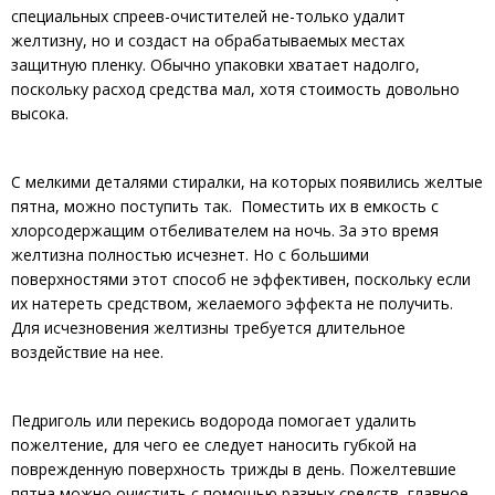
специальных спреев-очистителей не-только удалит
желтизну, но и создаст на обрабатываемых местах
защитную пленку. Обычно упаковки хватает надолго,
поскольку расход средства мал, хотя стоимость довольно
высока.
С мелкими деталями стиралки, на которых появились желтые
пятна, можно поступить так.
Поместить их в емкость с
хлорсодержащим отбеливателем на ночь. За это время
желтизна полностью исчезнет. Но с большими
поверхностями этот способ не эффективен, поскольку если
их натереть средством, желаемого эффекта не получить.
Для исчезновения желтизны требуется длительное
воздействие на нее.
Педриголь или перекись водорода помогает удалить
пожелтение, для чего ее следует наносить губкой на
поврежденную поверхность трижды в день. Пожелтевшие
пятна можно очистить с помощью разных средств, главное