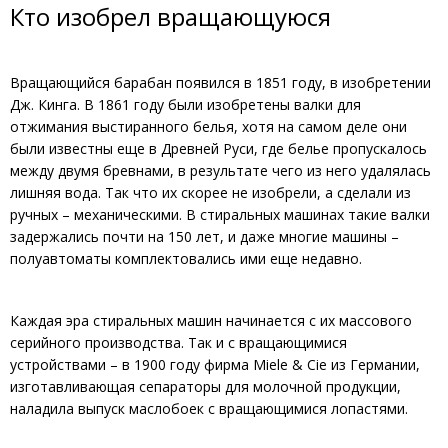
Кто изобрел вращающуюся
Вращающийся барабан появился в 1851 году, в изобретении
Дж. Кинга. В 1861 году были изобретены валки для
отжимания выстиранного белья, хотя на самом деле они
были известны еще в Древней Руси, где белье пропускалось
между двумя бревнами, в результате чего из него удалялась
лишняя вода. Так что их скорее не изобрели, а сделали из
ручных – механическими. В стиральных машинах такие валки
задержались почти на 150 лет, и даже многие машины –
полуавтоматы комплектовались ими еще недавно.
Каждая эра стиральных машин начинается с их массового
серийного производства. Так и с вращающимися
устройствами – в 1900 году фирма Miele & Cie из Германии,
изготавливающая сепараторы для молочной продукции,
наладила выпуск маслобоек с вращающимися лопастями.