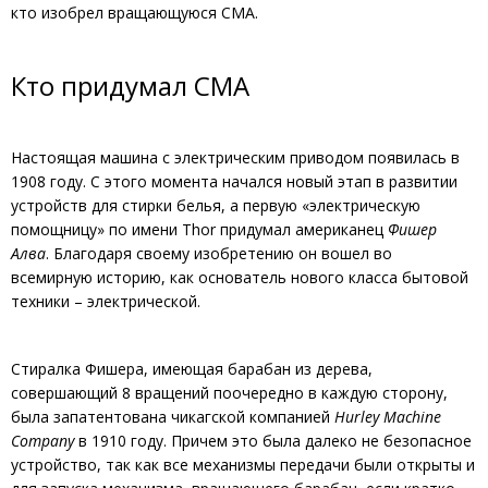
кто изобрел вращающуюся СМА.
Кто придумал СМА
Настоящая машина с электрическим приводом появилась в
1908 году. С этого момента начался новый этап в развитии
устройств для стирки белья, а первую «электрическую
помощницу» по имени Thor придумал американец
Фишер
Алва
. Благодаря своему изобретению он вошел во
всемирную историю, как основатель нового класса бытовой
техники – электрической.
Стиралка Фишера, имеющая барабан из дерева,
совершающий 8 вращений поочередно в каждую сторону,
была запатентована чикагской компанией
Hurley Machine
Company
в 1910 году. Причем это была далеко не безопасное
устройство, так как все механизмы передачи были открыты и