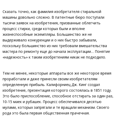
Сказать точно, как фамилия изобретателя стиральной
машины довольно сложно. В патентные бюро поступали
тысячи заявок на изобретения, призванные облегчить
процесс стирки, среди которых были и вполне
жизнеспособные экземпляры. Большинство же не
выдерживало конкуренции и о них быстро забывали,
поскольку большинство из них требовали вмешательства
мастера по ремонту еще до начала эксплуатации… Понятие
«надежность» к таким изобретениям никак не подходило.
Тем не менее, некоторые аппараты все же некоторое время
проработали и даже принесли своим изобретателям
определенную прибыль. Калифорниец Дж. Кинг создал
изобретение, презентация которого состоялась в 1851 году.
Это было приспособление, способное отстирать за один раз,
10-15 маек и рубашек. Процесс обеспечивался десятью
мулами, которых запрягали и те вращали механизм. Своего
рода это была первая общественная прачечная.