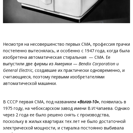
Несмотря на несовершенство первых СМА, профессия прачки
постепенно вытеснялась, и особенно с 1947 года, когда была
изобретена автоматическая стиральная — СМА. Ее
выпустили две фирмы из Америки —
Bendix Corporation и
General Electric
, создавшие их практически одновременно, и
считающиеся, поэтому первыми изобретателями
автоматической машинки.
В СССР первая СМА, под названием
«Волга-10»
, появилась в
1975 году, на чебоксарском завод имени
В.И.Чапаева. Однако
через 2 года ее было решено снять с производства,
поскольку в жилых квартирах тех лет не было достаточной
электрической мощности, и стиралка постоянно выбивала