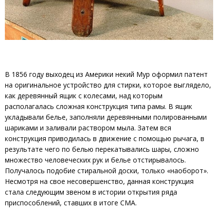
В 1856 году выходец из Америки некий Мур оформил патент
на оригинальное устройство для стирки, которое выглядело,
как деревянный ящик с колесами, над которым
располагалась сложная конструкция типа рамы. В ящик
укладывали белье, заполняли деревянными полированными
шариками и заливали раствором мыла. Затем вся
конструкция приводилась в движение с помощью рычага, в
результате чего по белью перекатывались шары, сложно
множество человеческих рук и белье отстирывалось.
Получалось подобие стиральной доски, только «наоборот».
Несмотря на свое несовершенство, данная конструкция
стала следующим звеном в истории открытия ряда
приспособлений, ставших в итоге СМА.