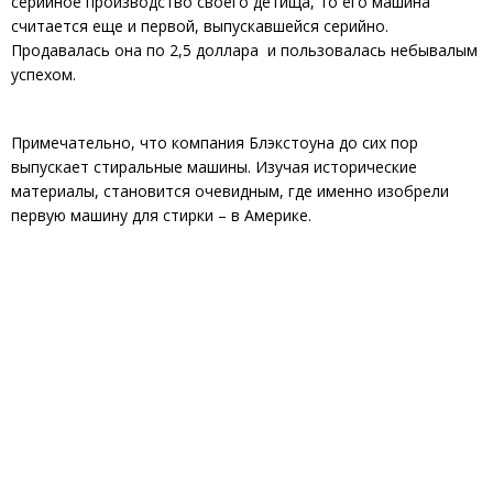
серийное производство своего детища, то его машина
считается еще и первой, выпускавшейся серийно.
Продавалась она по 2,5 доллара и пользовалась небывалым
успехом.
Примечательно, что компания Блэкстоуна до сих пор
выпускает стиральные машины. Изучая исторические
материалы, становится очевидным, где именно изобрели
первую машину для стирки – в Америке.