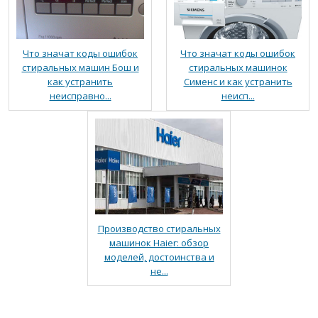
Что значат коды ошибок
Что значат коды ошибок
стиральных машин Бош и
стиральных машинок
как устранить
Сименс и как устранить
неисправно...
неисп...
Производство стиральных
машинок Haier: обзор
моделей, достоинства и
не...