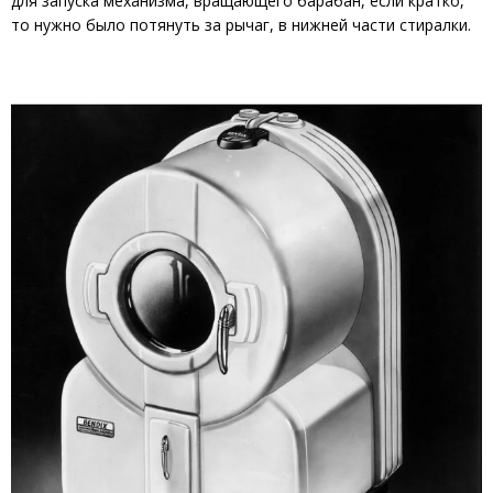
для запуска механизма, вращающего барабан, если кратко,
то нужно было потянуть за рычаг, в нижней части стиралки.