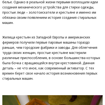
белье. Однако в реальной жизни первыми воплощали идеи
создания механического устройства для стирки одежды,
простые люди – золотоискатели и крестьяне и именно им
обязана своим появлением история создания стиральных
машин.
Жилища крестьян из Западной Европы и американских
фермеров получили первые паровые машины гораздо
раньше, чем городские фабрики и заводы. Для облегчения
труда своих женщин, простые крестьяне мастерили
различные приспособления, в основе большинства которых
была бочка с вращающейся внутри крестовиной. Данная
деталь – не что иное, как современный активатор. С тех
времен берет свое начало история возникновения первых
стиральных машин.