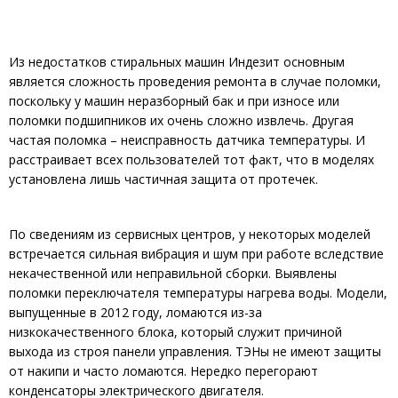
Из недостатков стиральных машин Индезит основным
является сложность проведения ремонта в случае поломки,
поскольку у машин неразборный бак и при износе или
поломки подшипников их очень сложно извлечь. Другая
частая поломка – неисправность датчика температуры. И
расстраивает всех пользователей тот факт, что в моделях
установлена лишь частичная защита от протечек.
По сведениям из сервисных центров, у некоторых моделей
встречается сильная вибрация и шум при работе вследствие
некачественной или неправильной сборки. Выявлены
поломки переключателя температуры нагрева воды. Модели,
выпущенные в 2012 году, ломаются из-за
низкокачественного блока, который служит причиной
выхода из строя панели управления. ТЭНы не имеют защиты
от накипи и часто ломаются. Нередко перегорают
конденсаторы электрического двигателя.