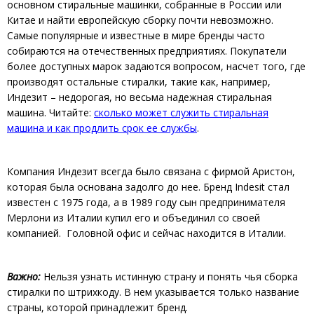
основном стиральные машинки, собранные в России или
Китае и найти европейскую сборку почти невозможно.
Самые популярные и известные в мире бренды часто
собираются на отечественных предприятиях. Покупатели
более доступных марок задаются вопросом, насчет того, где
производят остальные стиралки, такие как, например,
Индезит – недорогая, но весьма надежная стиральная
машина. Читайте:
сколько может служить стиральная
машина и как продлить срок ее службы
.
Компания Индезит всегда было связана с фирмой Аристон,
которая была основана задолго до нее. Бренд Indesit стал
известен с 1975 года, а в 1989 году сын предпринимателя
Мерлони из Италии купил его и объединил со своей
компанией. Головной офис и сейчас находится в Италии.
Важно:
Нельзя узнать истинную страну и понять чья сборка
стиралки по штрихкоду. В нем указывается только название
страны, которой принадлежит бренд.