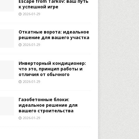
Escape from Tarkov: ваш путь
к успешной игре
2026-01-29
Откатные ворота: идеальное
решение для вашего участка
2026-01-29
Инверторный кондиционер:
что это, принцип работы и
отличия от обычного
2026-01-29
Газобетонные блоки:
идеальное решение для
вашего строительства
2026-01-29