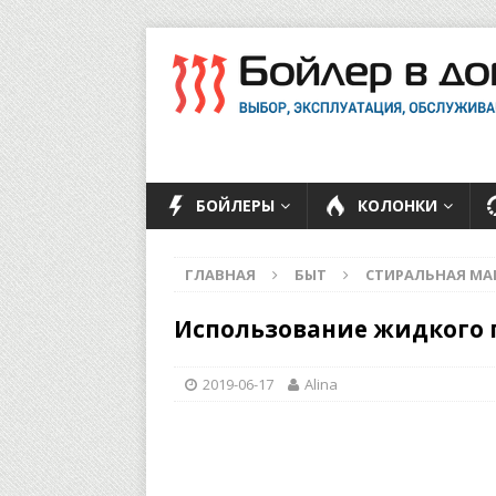
БОЙЛЕРЫ
КОЛОНКИ
ГЛАВНАЯ
БЫТ
СТИРАЛЬНАЯ М
Использование жидкого 
2019-06-17
Alina