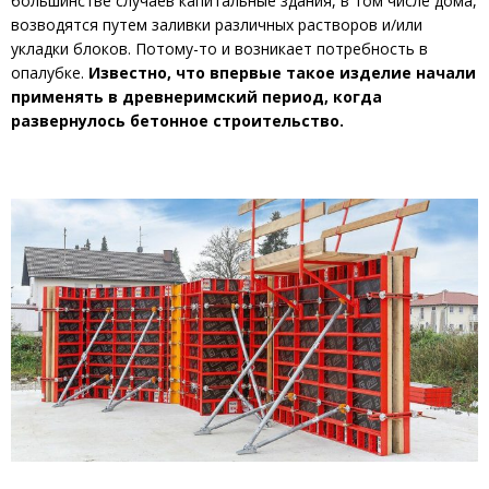
большинстве случаев капитальные здания, в том числе дома,
возводятся путем заливки различных растворов и/или
укладки блоков. Потому-то и возникает потребность в
опалубке.
Известно, что впервые такое изделие начали
применять в древнеримский период, когда
развернулось бетонное строительство.