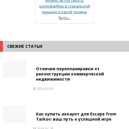
Можно ли постирать
холлофайбер в стиральной
машине и какой должна
быть...
СВЕЖИЕ СТАТЬИ
Отличия перепланировки от
реконструкции коммерческой
недвижимости
2026-03-02
Как купить аккаунт для Escape from
Tarkov: ваш путь к успешной игре
2026-01-29