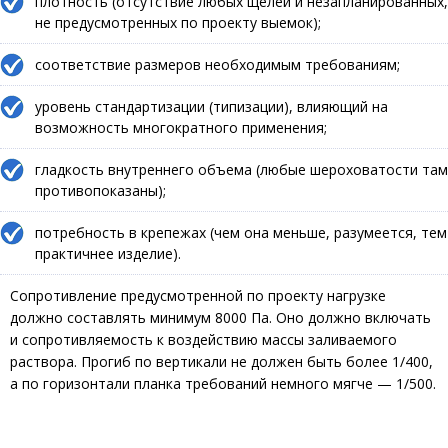
плотность (отсутствие любых щелей и незапланированных,
не предусмотренных по проекту выемок);
соответствие размеров необходимым требованиям;
уровень стандартизации (типизации), влияющий на
возможность многократного применения;
гладкость внутреннего объема (любые шероховатости там
противопоказаны);
потребность в крепежах (чем она меньше, разумеется, тем
практичнее изделие).
Сопротивление предусмотренной по проекту нагрузке
должно составлять минимум 8000 Па. Оно должно включать
и сопротивляемость к воздействию массы заливаемого
раствора. Прогиб по вертикали не должен быть более 1/400,
а по горизонтали планка требований немного мягче — 1/500.