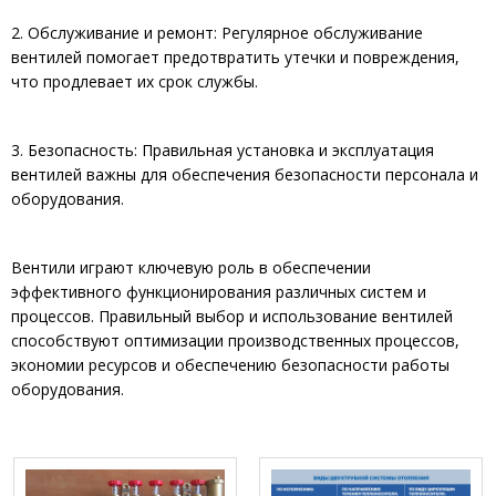
2. Обслуживание и ремонт: Регулярное обслуживание
вентилей помогает предотвратить утечки и повреждения,
что продлевает их срок службы.
3. Безопасность: Правильная установка и эксплуатация
вентилей важны для обеспечения безопасности персонала и
оборудования.
Вентили играют ключевую роль в обеспечении
эффективного функционирования различных систем и
процессов. Правильный выбор и использование вентилей
способствуют оптимизации производственных процессов,
экономии ресурсов и обеспечению безопасности работы
оборудования.