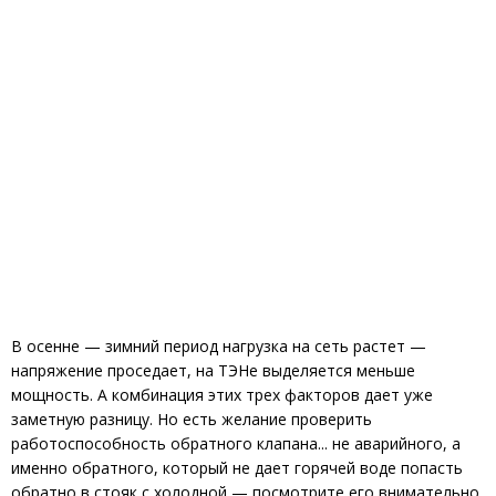
В осенне — зимний период нагрузка на сеть растет —
напряжение проседает, на ТЭНе выделяется меньше
мощность. А комбинация этих трех факторов дает уже
заметную разницу. Но есть желание проверить
работоспособность обратного клапана... не аварийного, а
именно обратного, который не дает горячей воде попасть
обратно в стояк с холодной — посмотрите его внимательно.