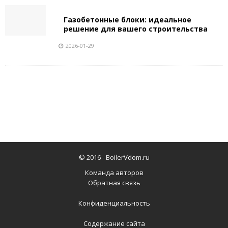
Газобетонные блоки: идеальное
решение для вашего строительства
2026-01-29
© 2016 -
BoilerVdom.ru
Команда авторов
Обратная связь
Конфиденциальность
Содержание сайта