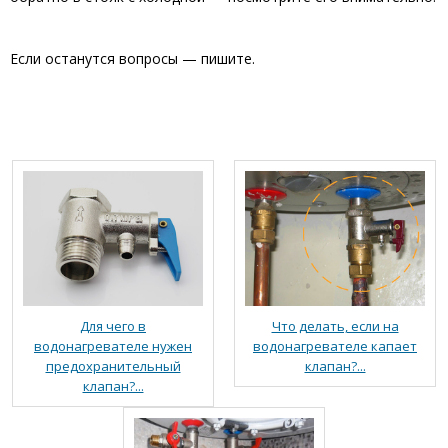
Если останутся вопросы — пишите.
Для чего в
Что делать, если на
водонагревателе нужен
водонагревателе капает
предохранительный
клапан?...
клапан?...