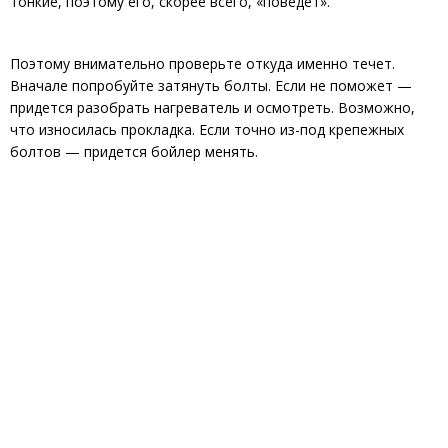
тонкие, поэтому его, скорее всего, «поведет».
Поэтому внимательно проверьте откуда именно течет.
Вначале попробуйте затянуть болты. Если не поможет —
придется разобрать нагреватель и осмотреть. Возможно,
что износилась прокладка. Если точно из-под крепежных
болтов — придется бойлер менять.