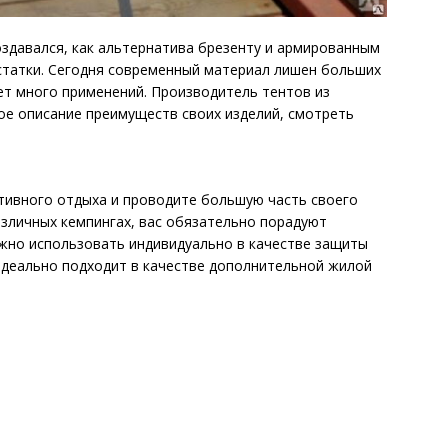
оздавался, как альтернатива брезенту и армированным
статки. Сегодня современный материал лишен больших
ет много применений. Производитель тентов из
ое описание преимуществ своих изделий, смотреть
тивного отдыха и проводите большую часть своего
различных кемпингах, вас обязательно порадуют
ожно использовать индивидуально в качестве защиты
 идеально подходит в качестве дополнительной жилой