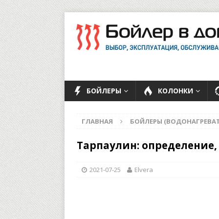
БОЙЛЕРЫ
КОЛОНКИ
ГЛАВНАЯ
БОЙЛЕРЫ (ВОДОНАГРЕВАТ
Тарпаулин: определение
2021-07-25
Elvera