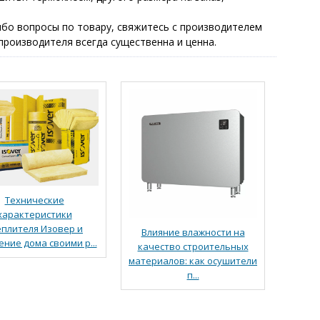
-либо вопросы по товару, свяжитесь с производителем
производителя всегда существенна и ценна.
Технические
характеристики
еплителя Изовер и
Влияние влажности на
ение дома своими р...
качество строительных
материалов: как осушители
п...