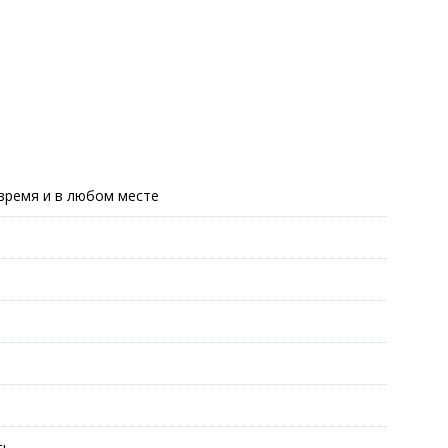
время и в любом месте
ть