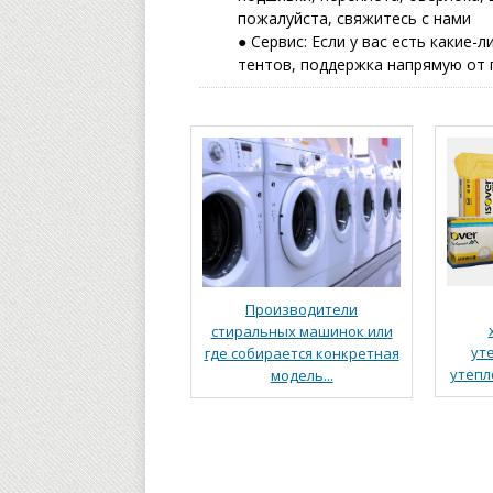
пожалуйста, свяжитесь с нами
● Сервис: Если у вас есть какие
тентов, поддержка напрямую от 
Производители
стиральных машинок или
ут
где собирается конкретная
утепл
модель...