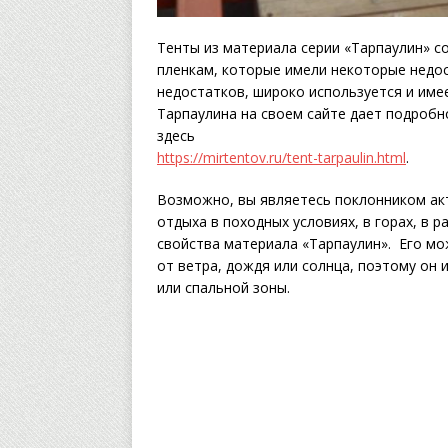
Тенты из материала серии «Тарпаулин» с
пленкам, которые имели некоторые недо
недостатков, широко используется и име
Тарпаулина на своем сайте дает подробн
здесь
https://mirtentov.ru/tent-tarpaulin.html
.
Возможно, вы являетесь поклонником ак
отдыха в походных условиях, в горах, в 
свойства материала «Тарпаулин». Его м
от ветра, дождя или солнца, поэтому он
или спальной зоны.