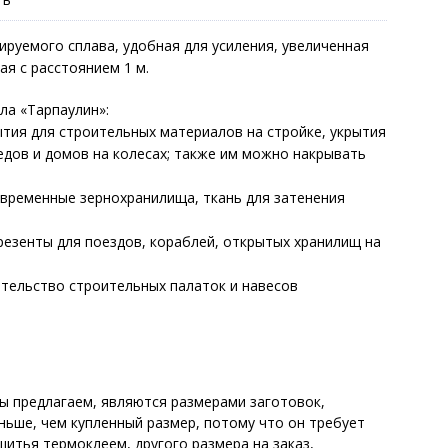
руемого сплава, удобная для усиления, увеличенная
я с расстоянием 1 м.
ла «Тарпаулин»:
тия для строительных материалов на стройке, укрытия
едов и домов на колесах; также им можно накрывать
 временные зернохранилища, ткань для затенения
езенты для поездов, кораблей, открытых хранилищ на
тельство строительных палаток и навесов
ы предлагаем, являются размерами заготовок,
ньше, чем купленный размер, потому что он требует
шитья термоклеем, другого размера на заказ,