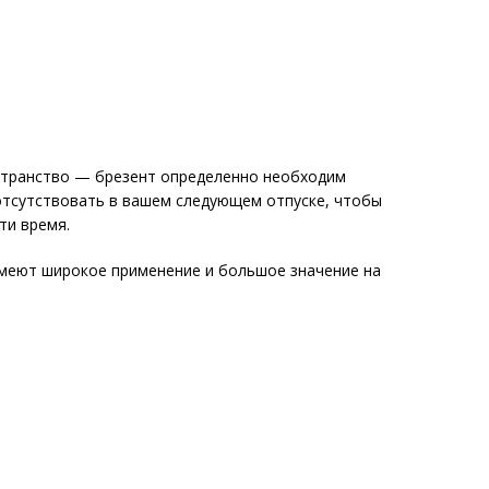
странство — брезент определенно необходим
 отсутствовать в вашем следующем отпуске, чтобы
ти время.
имеют широкое применение и большое значение на