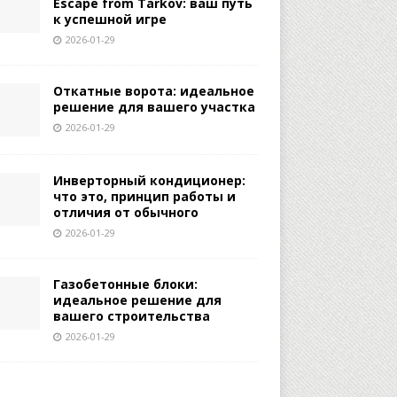
Escape from Tarkov: ваш путь
к успешной игре
2026-01-29
Откатные ворота: идеальное
решение для вашего участка
2026-01-29
Инверторный кондиционер:
что это, принцип работы и
отличия от обычного
2026-01-29
Газобетонные блоки:
идеальное решение для
вашего строительства
2026-01-29