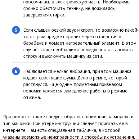
просочилась в электрическую часть. Необходимо
срочно обесточить технику, не дожидаясь
завершения стирки.
Если слышен резкий звук и скрип, то возможно какой-
то острый предмет проник через отверстия в
барабане и ломает нагревательный элемент. В этом
случае также необходимо немедленно остановить
стирку и выключить машинку из сети.
Наблюдается мелкая вибрация, при этом машинка
издает свистящие шумы. Дело в ремне, который
растянулся. Еще одним приметным признаком
поломки является замедление работы в режиме
отжима.
При ремонте также следует обратить внимание на модель и
тип машинки. При утере инструкции следует поискать ее в
интернете. Там есть специальная табличка, в которой
указаны возможные неисправности и способы их устранения.