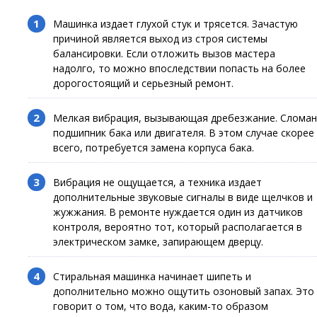
Машинка издает глухой стук и трясется. Зачастую
причиной является выход из строя системы
балансировки. Если отложить вызов мастера
надолго, то можно впоследствии попасть на более
дорогостоящий и серьезный ремонт.
Мелкая вибрация, вызывающая дребезжание. Сломан
подшипник бака или двигателя. В этом случае скорее
всего, потребуется замена корпуса бака.
Вибрация не ощущается, а техника издает
дополнительные звуковые сигналы в виде щелчков и
жужжания. В ремонте нуждается один из датчиков
контроля, вероятно тот, который располагается в
электрическом замке, запирающем дверцу.
Стиральная машинка начинает шипеть и
дополнительно можно ощутить озоновый запах. Это
говорит о том, что вода, каким-то образом