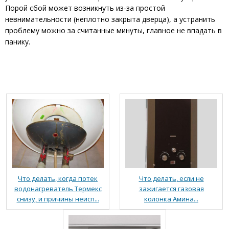
Порой сбой может возникнуть из-за простой
невнимательности (неплотно закрыта дверца), а устранить
проблему можно за считанные минуты, главное не впадать в
панику.
Что делать, когда потек
Что делать, если не
водонагреватель Термекс
зажигается газовая
снизу, и причины неисп...
колонка Амина...