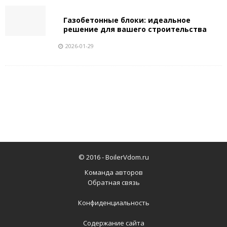
Газобетонные блоки: идеальное
решение для вашего строительства
2026-01-29
© 2016 -
BoilerVdom.ru
Команда авторов
Обратная связь
Конфиденциальность
Содержание сайта