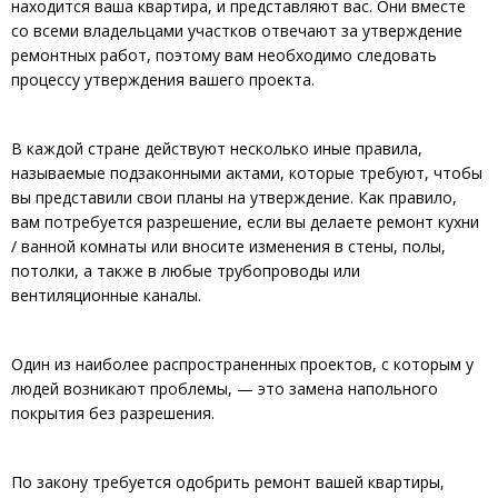
находится ваша квартира, и представляют вас. Они вместе
со всеми владельцами участков отвечают за утверждение
ремонтных работ, поэтому вам необходимо следовать
процессу утверждения вашего проекта.
В каждой стране действуют несколько иные правила,
называемые подзаконными актами, которые требуют, чтобы
вы представили свои планы на утверждение. Как правило,
вам потребуется разрешение, если вы делаете ремонт кухни
/ ванной комнаты или вносите изменения в стены, полы,
потолки, а также в любые трубопроводы или
вентиляционные каналы.
Один из наиболее распространенных проектов, с которым у
людей возникают проблемы, — это замена напольного
покрытия без разрешения.
По закону требуется одобрить ремонт вашей квартиры,