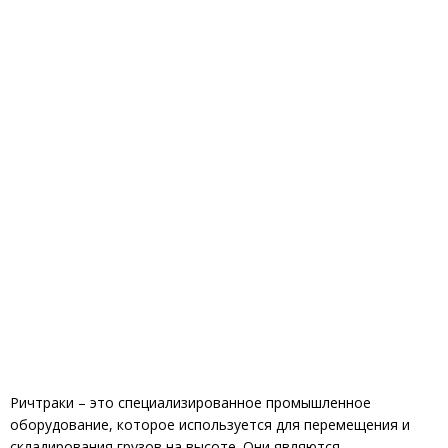
Ричтраки – это специализированное промышленное
оборудование, которое используется для перемещения и
складирования грузов на высоте. Они являются