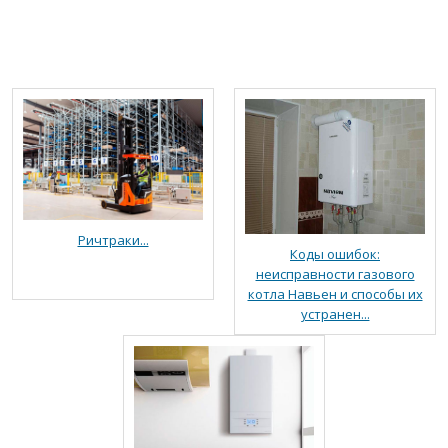
Ричтраки...
Коды ошибок:
неисправности газового
котла Навьен и способы их
устранен...