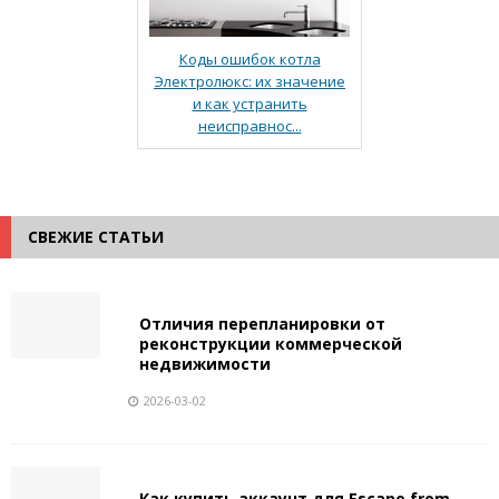
Коды ошибок котла
Электролюкс: их значение
и как устранить
неисправнос...
СВЕЖИЕ СТАТЬИ
Отличия перепланировки от
реконструкции коммерческой
недвижимости
2026-03-02
Как купить аккаунт для Escape from