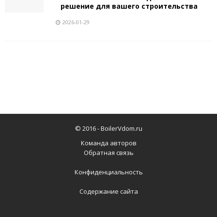
решение для вашего строительства
2026-01-29
© 2016 -
BoilerVdom.ru
Команда авторов
Обратная связь
Конфиденциальность
Содержание сайта