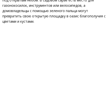
под открытым небом. В садовом сарае есть место для
газонокосилок, инструментов или велосипедов, а
домовладельцы с помощью зеленого пальца могут
превратить свою открытую площадку в оазис благополучия с
цветами и кустами.