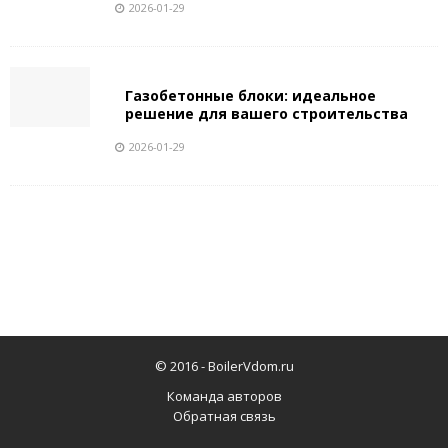
2026-01-29
Газобетонные блоки: идеальное
решение для вашего строительства
2026-01-29
© 2016 -
BoilerVdom.ru
Команда авторов
Обратная связь