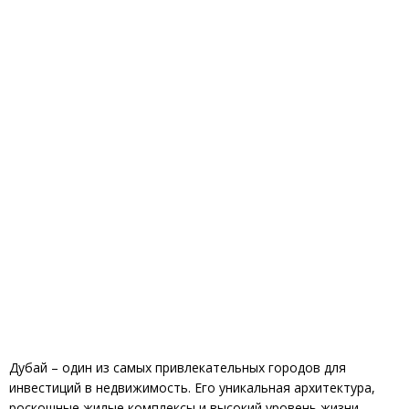
Дубай – один из самых привлекательных городов для
инвестиций в недвижимость. Его уникальная архитектура,
роскошные жилые комплексы и высокий уровень жизни