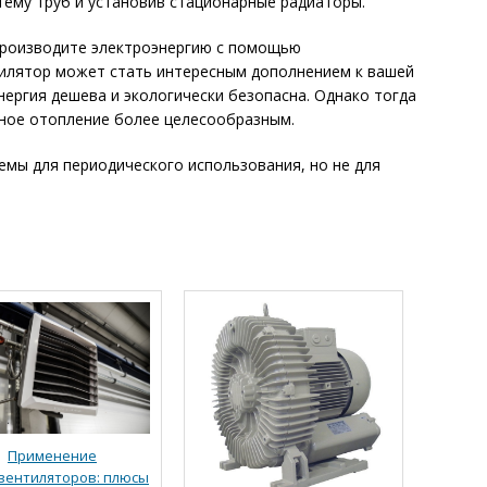
тему труб и установив стационарные радиаторы.
 производите электроэнергию с помощью
илятор может стать интересным дополнением к вашей
нергия дешева и экологически безопасна. Однако тогда
сное отопление более целесообразным.
мы для периодического использования, но не для
Применение
вентиляторов: плюсы