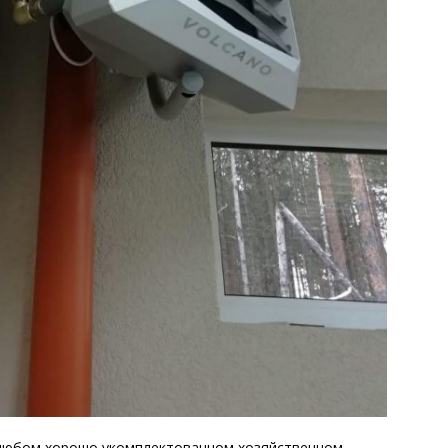
любом хорошо укомплектованном хозяйственном