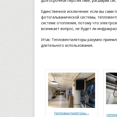
долгосрочной перспективе, расширив сис
Единственное исключение: если вы сами
фотогальванической системы, тепловент
системе отопления, потому что электроэ
возникает вопрос, не будет ли инфракра
Итак: Тепловентиляторы разумно приемле
длительного использования.
Тепловентиляторы –
тепло