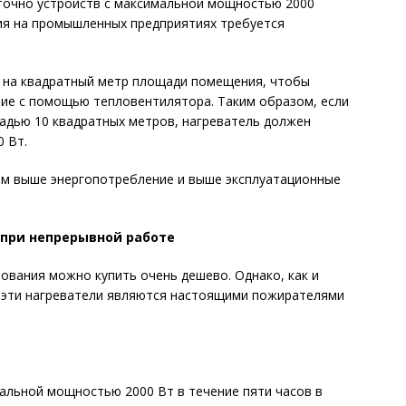
точно устройств с максимальной мощностью 2000
ия на промышленных предприятиях требуется
т на квадратный метр площади помещения, чтобы
е с помощью тепловентилятора. Таким образом, если
адью 10 квадратных метров, нагреватель должен
 Вт.
тем выше энергопотребление и выше эксплуатационные
 при непрерывной работе
вания можно купить очень дешево. Однако, как и
, эти нагреватели являются настоящими пожирателями
альной мощностью 2000 Вт в течение пяти часов в