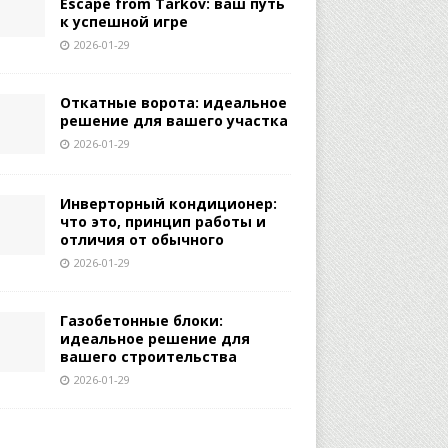
Escape from Tarkov: ваш путь
к успешной игре
2026-01-29
Откатные ворота: идеальное
решение для вашего участка
2026-01-29
Инверторный кондиционер:
что это, принцип работы и
отличия от обычного
2026-01-29
Газобетонные блоки:
идеальное решение для
вашего строительства
2026-01-29