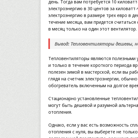
день. Тогда вам потребуется 10 киловатт-
электроэнергию в 30 центов за киловатт
электроэнергию в размере трех евро в де
течение месяца, вам придется считаться
в месяц только на один этот вентилятор.
Вывод: Тепловентиляторы дешевы, н
Тепловентиляторы являются полезными у
и только в течение короткого периода в
полезен зимой в мастерской, если вы раб
глядя на счетчик электроэнергии, обычн
обогреватель включенным на долгое вре
Стационарно установленные тепловентил
могут быть дешевой и разумной альтерн
отопления.
Однако, если у вас есть возможность сп
отопления с нуля, вы выберете не только