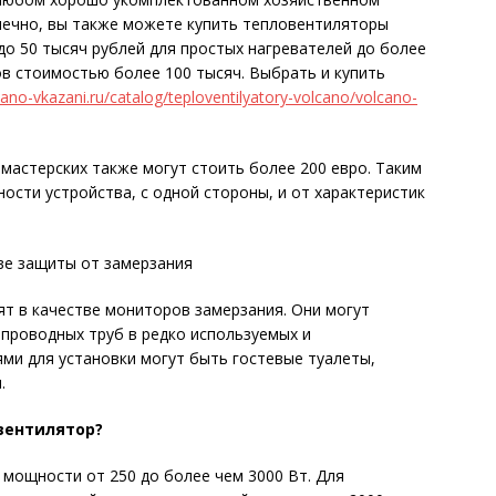
онечно, вы также можете купить тепловентиляторы
до 50 тысяч рублей для простых нагревателей до более
в стоимостью более 100 тысяч. Выбрать и купить
cano-vkazani.ru/catalog/teploventilyatory-volcano/volcano-
астерских также могут стоить более 200 евро. Таким
ости устройства, с одной стороны, и от характеристик
ве защиты от замерзания
т в качестве мониторов замерзания. Они могут
проводных труб в редко используемых и
и для установки могут быть гостевые туалеты,
.
вентилятор?
мощности от 250 до более чем 3000 Вт. Для