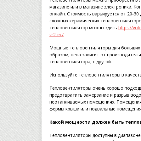
магазине или в магазине электроники. К
онлайн. Стоимость варьируется от 20-30 
сложных керамических тепловентиляторо
тепловентилятор можно здесь
https://vol
vr2-ec/
.
Мощные тепловентиляторы для больших м
образом, цена зависит от производительн
тепловентилятора, с другой.
Используйте тепловентиляторы в качест
Тепловентиляторы очень хорошо подходя
предотвратить замерзание и разрыв водо
неотапливаемых помещениях. Помещениям
фермы крыши или подвальные помещения
Какой мощности должен быть тепло
Тепловентиляторы доступны в диапазоне 