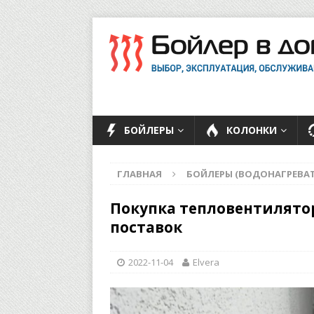
БОЙЛЕРЫ
КОЛОНКИ
ГЛАВНАЯ
БОЙЛЕРЫ (ВОДОНАГРЕВАТ
Покупка тепловентилято
поставок
2022-11-04
Elvera