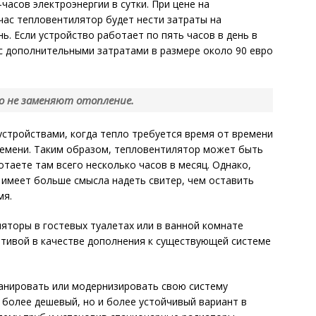
часов электроэнергии в сутки. При цене на
-час тепловентилятор будет нести затраты на
нь. Если устройство работает по пять часов в день в
 с дополнительными затратами в размере около 90 евро
о не заменяют отопление.
стройствами, когда тепло требуется время от времени
ремени. Таким образом, тепловентилятор может быть
отаете там всего несколько часов в месяц. Однако,
о имеет больше смысла надеть свитер, чем оставить
мя.
яторы в гостевых туалетах или в ванной комнате
ативой в качестве дополнения к существующей системе
ланировать или модернизировать свою систему
 более дешевый, но и более устойчивый вариант в