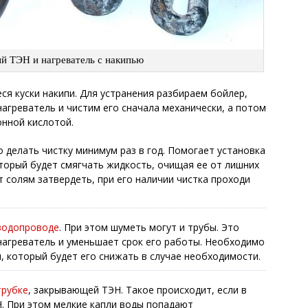
й ТЭН и нагреватель с накипью
я куски накипи. Для устранения разбираем бойлер,
агреватель и чистим его сначала механически, а потом
онной кислотой.
делать чистку минимум раз в год. Помогает установка
торый будет смягчать жидкость, очищая ее от лишних
т солям затвердеть, при его наличии чистка проходи
водопроводе
. При этом шуметь могут и трубы. Это
нагреватель и уменьшает срок его работы. Необходимо
, который будет его снижать в случае необходимости.
трубке
, закрывающей ТЭН. Такое происходит, если в
Н. При этом мелкие капли воды попадают