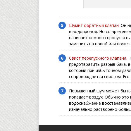
Шумит обратный клапан
. Он 
в водопровод. Но со временем
начинает немного пропускать 
заменить на новый или почист
Свист перепускного клапана
. 
предотвратить разрыв бака, в
который при избыточном давле
сопровождается свистом. Его 
Повышенный шум может быть
попадает воздух. Обычно это 
водоснабжение восстанавливае
изначально растворено больш