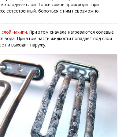
ее холодные слои. То же самое происходит при
есс естественный, бороться с ним невозможно.
 слой накипи
. При этом сначала нагреваются солевые
тся вода. При этом часть жидкости попадает под слой
пает и выходит наружу.