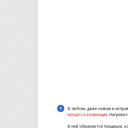
В любом, даже новом и испра
процесса конвенции
. Нагреват
В ней образуются пузырьки, 