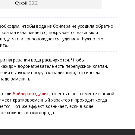
Сухой ТЭН
необходим, чтобы вода из бойлера не уходила обратно
 клапан изнашивается, покрывается накипью и
воду, что и сопровождается гудением. Нужно его
ить.
При нагревании вода расширяется. Чтобы
 каждом водонагревателе есть перепускной клапан,
нии выпускает воду в канализацию, что иногда
надо заменить.
, если
бойлер воздушит
, то есть в него вместе с водой
имеет кратковременный характер и проходит когда
тся. Тот же эффект возникает, если в воде
ое количество кислорода.