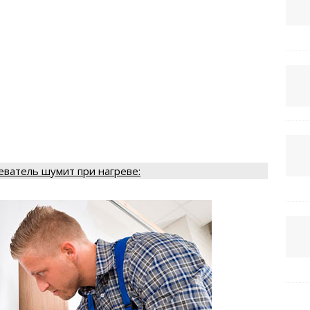
еватель шумит при нагреве: