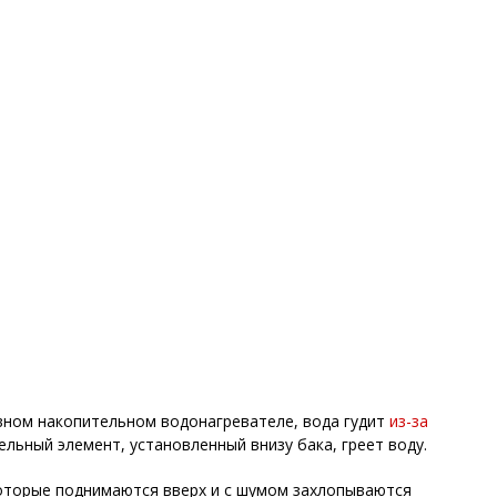
вном накопительном водонагревателе, вода гудит
из-за
ельный элемент, установленный внизу бака, греет воду.
которые поднимаются вверх и с шумом захлопываются