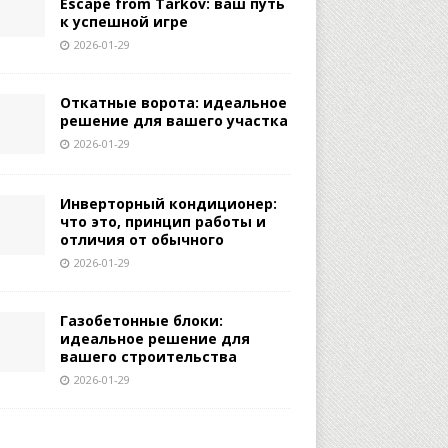
Escape from Tarkov: ваш путь
к успешной игре
2026-01-29
Откатные ворота: идеальное
решение для вашего участка
2026-01-29
Инверторный кондиционер:
что это, принцип работы и
отличия от обычного
2026-01-29
Газобетонные блоки:
идеальное решение для
вашего строительства
2026-01-29