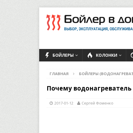
БОЙЛЕРЫ
КОЛОНКИ
ГЛАВНАЯ
БОЙЛЕРЫ (ВОДОНАГРЕВАТ
Почему водонагреватель
2017-01-12
Сергей Фоменко