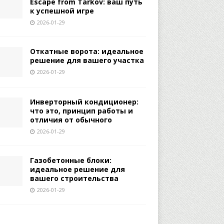
Escape from Tarkov: ваш путь
к успешной игре
2026-01-29
Откатные ворота: идеальное
решение для вашего участка
2026-01-29
Инверторный кондиционер:
что это, принцип работы и
отличия от обычного
2026-01-29
Газобетонные блоки:
идеальное решение для
вашего строительства
2026-01-29