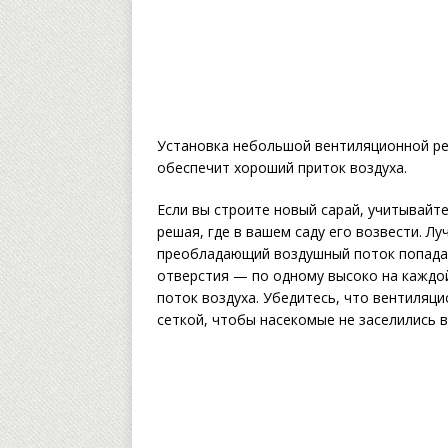
Установка небольшой вентиляционной ре
обеспечит хороший приток воздуха.
Если вы строите новый сарай, учитывайт
решая, где в вашем саду его возвести. Л
преобладающий воздушный поток попадал
отверстия — по одному высоко на каждо
поток воздуха. Убедитесь, что вентиляц
сеткой, чтобы насекомые не заселились в