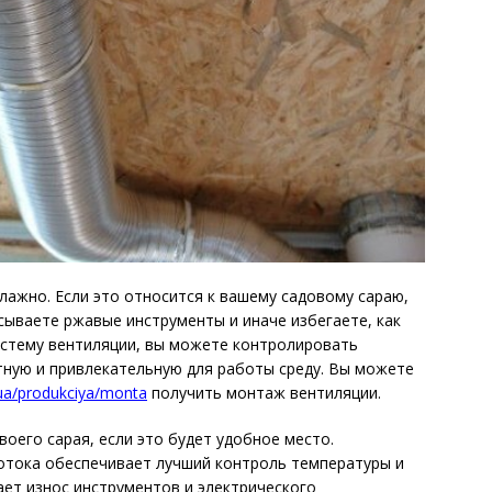
лажно. Если это относится к вашему садовому сараю,
расываете ржавые инструменты и иначе избегаете, как
истему вентиляции, вы можете контролировать
тную и привлекательную для работы среду. Вы можете
.ua/produkciya/monta
получить монтаж вентиляции.
оего сарая, если это будет удобное место.
тока обеспечивает лучший контроль температуры и
ет износ инструментов и электрического