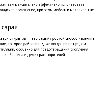
ожет вам максимально эффективно использовать
складское помещение, при этом мебель и материалы не
 сарая
двери открытой — это самый простой способ изменить
ние, которое работает, даже когда вас нет рядом.
нтиляции, особенно для предотвращения скопления
нения бензина и других растворителей.