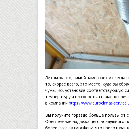
Летом жарко, зимой замерзает и всегда в
то, скорее всего, это место, куда вы сб
чумы. Но, установив соответствующую с
температуру и влажность, создавая прия
в компании
https://www.euroclimat-service
Вы получите гораздо больше пользы от св
Обеспечение надлежащего воздушного по
более сухую атмосферу, что предотвраща