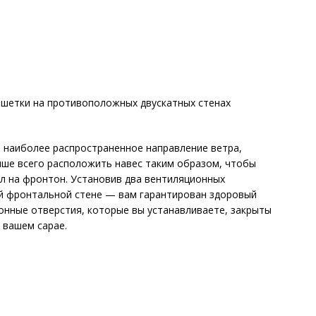
шетки на противоположных двускатных стенах
е наиболее распространенное направление ветра,
учше всего расположить навес таким образом, чтобы
 на фронтон. Установив два вентиляционных
й фронтальной стене — вам гарантирован здоровый
ионные отверстия, которые вы устанавливаете, закрыты
 вашем сарае.