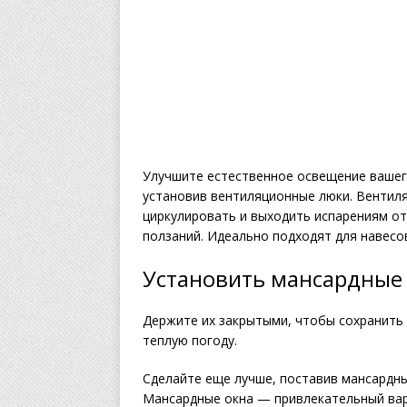
Улучшите естественное освещение вашего 
установив вентиляционные люки. Вентил
циркулировать и выходить испарениям от
ползаний. Идеально подходят для навесов
Установить мансардные
Держите их закрытыми, чтобы сохранить 
теплую погоду.
Сделайте еще лучше, поставив мансардны
Мансардные окна — привлекательный вари