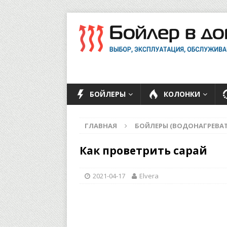
БОЙЛЕРЫ
КОЛОНКИ
ГЛАВНАЯ
БОЙЛЕРЫ (ВОДОНАГРЕВАТ
Как проветрить сарай
2021-04-17
Elvera