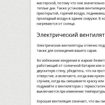
мастерской, потому что они значительн
теплые дни. Также установив вентиляцио
приоткрытой, горячий воздух, поднимающ
прохладный воздух в здание снаружи. В 
нагреваются от солнца.
Электрический вентиля
Электрические вентиляторы отлично подх
также для охлаждения вашего сарая.
Во избежание изнурения в жаркие безвет
работающий от солнечной батареи или от
двускатную стену, убедитесь, что на пр
отверстие, и включаете, когда вам нужен
случаев, когда вы смешиваете краску или
подумайте о вентиляторах с термостати
выключаются при изменении температур
Хорошая вентиляция означает, что вы см