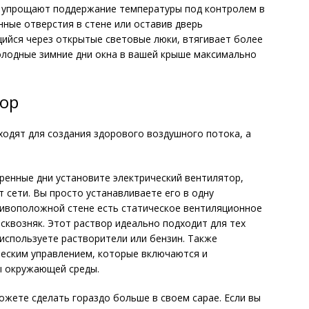
о упрощают поддержание температуры под контролем в
нные отверстия в стене или оставив дверь
ийся через открытые световые люки, втягивает более
холодные зимние дни окна в вашей крыше максимально
тор
одят для создания здорового воздушного потока, а
ренные дни установите электрический вентилятор,
 сети. Вы просто устанавливаете его в одну
отивоположной стене есть статическое вентиляционное
 сквозняк. Этот раствор идеально подходит для тех
 используете растворители или бензин. Также
ческим управлением, которые включаются и
ы окружающей среды.
ожете сделать гораздо больше в своем сарае. Если вы