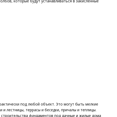
толбов, которые будут устанавливаться в закисленные
актически под любой объект. Это могут быть мелкие
и и лестницы, террасы и беседки, причалы и теплицы.
 строительства фундаментов под дачные и жилые дома