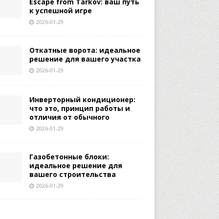
Escape from Tarkov: ваш путь
к успешной игре
2026-01-29
Откатные ворота: идеальное
решение для вашего участка
2026-01-29
Инверторный кондиционер:
что это, принцип работы и
отличия от обычного
2026-01-29
Газобетонные блоки:
идеальное решение для
вашего строительства
2026-01-29