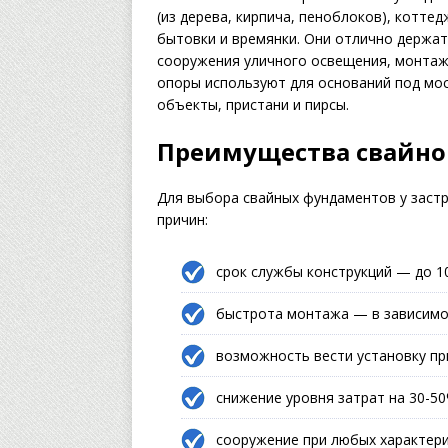
(из дерева, кирпича, пеноблоков), коттед
бытовки и времянки. Они отлично держат
сооружения уличного освещения, монтаж
опоры используют для оснований под мо
объекты, пристани и пирсы.
Преимущества свайно
Для выбора свайных фундаментов у застр
причин:
срок службы конструкций — до 10
быстрота монтажа — в зависимос
возможность вести установку пр
снижение уровня затрат на 30-50
сооружение при любых характери