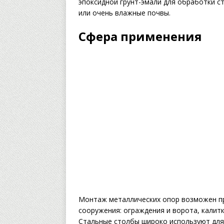
эпоксидной грунт-эмали для обработки с
или очень влажные почвы.
Сфера применения
Монтаж металлических опор возможен пр
сооружения: ограждения и ворота, калитк
Стальные столбы широко используют для