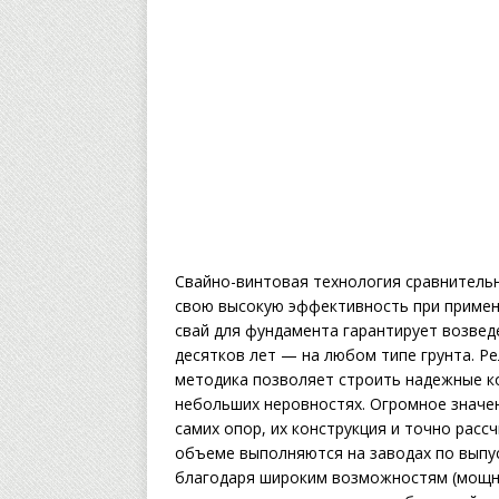
Свайно-винтовая технология сравнительн
свою высокую эффективность при примен
свай для фундамента гарантирует возвед
десятков лет — на любом типе грунта. Ре
методика позволяет строить надежные ко
небольших неровностях. Огромное значе
самих опор, их конструкция и точно расс
объеме выполняются на заводах по выпус
благодаря широким возможностям (мощн