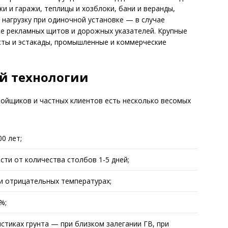
жи и гаражи, теплицы и хозблоки, бани и веранды,
 нагрузку при одиночной установке — в случае
е рекламных щитов и дорожных указателей. Крупные
сты и эстакады, промышленные и коммерческие
й технологии
ойщиков и частных клиентов есть несколько весомых
0 лет;
ти от количества столбов 1-5 дней;
и отрицательных температурах;
%;
стиках грунта — при близком залегании ГВ, при