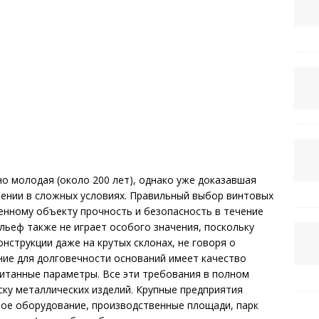
о молодая (около 200 лет), однако уже доказавшая
ении в сложных условиях. Правильный выбор винтовых
енному объекту прочность и безопасность в течение
льеф также не играет особого значения, поскольку
нструкции даже на крутых склонах, не говоря о
ние для долговечности оснований имеет качество
читанные параметры. Все эти требования в полном
ку металлических изделий. Крупные предприятия
ое оборудование, производственные площади, парк