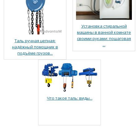
Установка стиральной
машины в ванной комнате
своими руками: пошаговая
Таль ручная цепная:
...
надёжный помощник в
подъёме грузов...
Что такое таль: виды...