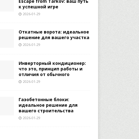
Escape from Tarkov: ваш путь
к успешной игре
2026-01-29
Откатные ворота: идеальное
решение для вашего участка
2026-01-29
Инверторный кондиционер:
что это, принцип работы и
отличия от обычного
2026-01-29
Газобетонные блоки:
идеальное решение для
вашего строительства
2026-01-29