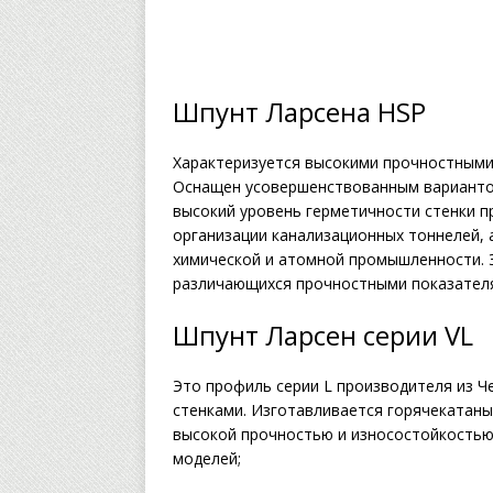
Шпунт Ларсена HSP
Характеризуется высокими прочностными
Оснащен усовершенствованным вариантом
высокий уровень герметичности стенки 
организации канализационных тоннелей, 
химической и атомной промышленности. Э
различающихся прочностными показател
Шпунт Ларсен серии VL
Это профиль серии L производителя из Ч
стенками. Изготавливается горячекатаны
высокой прочностью и износостойкостью.
моделей;