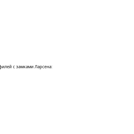
илей с замками Ларсена: