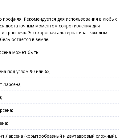
 профиля. Рекомендуется для использования в любых
ется достаточным моментом сопротивления для
ах и траншеях. Это хорошая альтернатива тяжелым
бель остается в земле.
рсена может быть:
на под углом 90 или 63;
 Ларсена;
;
рсена;
ена;
т Ларсена (корытообразный и двутавровый сложный).