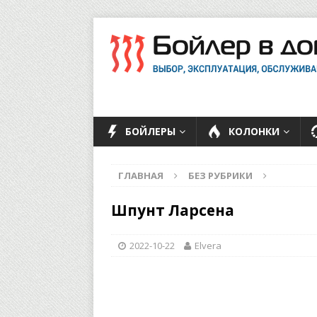
БОЙЛЕРЫ
КОЛОНКИ
ГЛАВНАЯ
БЕЗ РУБРИКИ
Шпунт Ларсена
2022-10-22
Elvera