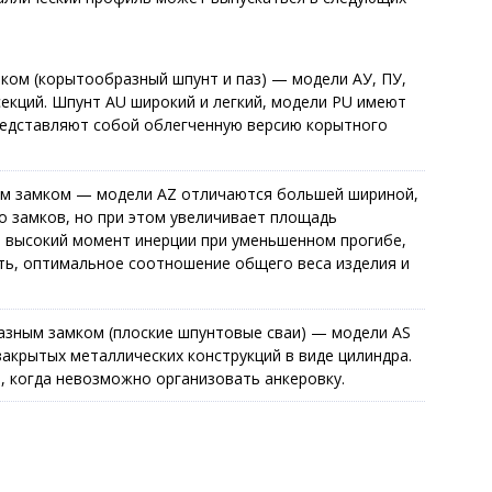
ком (корытообразный шпунт и паз) — модели АУ, ПУ,
екций. Шпунт AU широкий и легкий, модели PU имеют
редставляют собой облегченную версию корытного
ным замком — модели AZ отличаются большей шириной,
 замков, но при этом увеличивает площадь
 высокий момент инерции при уменьшенном прогибе,
ь, оптимальное соотношение общего веса изделия и
азным замком (плоские шпунтовые сваи) — модели AS
закрытых металлических конструкций в виде цилиндра.
, когда невозможно организовать анкеровку.