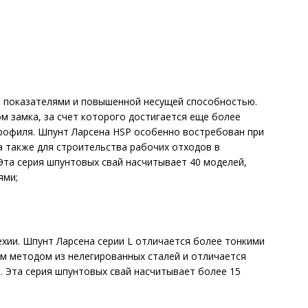
 показателями и повышенной несущей способностью.
 замка, за счет которого достигается еще более
профиля. Шпунт Ларсена HSP особенно востребован при
а также для строительства рабочих отходов в
та серия шпунтовых свай насчитывает 40 моделей,
ями;
ехии. Шпунт Ларсена серии L отличается более тонкими
м методом из нелегированных сталей и отличается
 Эта серия шпунтовых свай насчитывает более 15