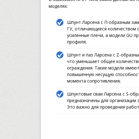
моделях:
Шпунт Ларсена с П-образным зам
ГУ, отличающиеся количеством с
усиленные плечи, а модели GU п
профиля;
Шпунт и паз Ларсена с Z-образ
что уменьшает общее количество
ограждения. Такие модели имеют
повышенную несущую способност
момента сопротивления;
Шпунтовые сваи Ларсена с S-обр
предназначены для организации 
Это важно для проведения работ