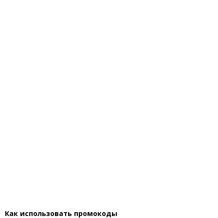
Как использовать промокоды