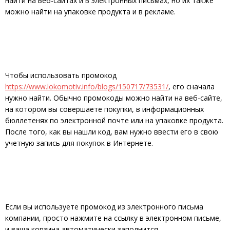
найти на веб-сайтах и в электронных письмах, но их также
можно найти на упаковке продукта и в рекламе.
Чтобы использовать промокод
https://www.lokomotiv.info/blogs/150717/73531/
, его сначала
нужно найти. Обычно промокоды можно найти на веб-сайте,
на котором вы совершаете покупки, в информационных
бюллетенях по электронной почте или на упаковке продукта.
После того, как вы нашли код, вам нужно ввести его в свою
учетную запись для покупок в Интернете.
Если вы используете промокод из электронного письма
компании, просто нажмите на ссылку в электронном письме,
и ваша корзина автоматически заполнится