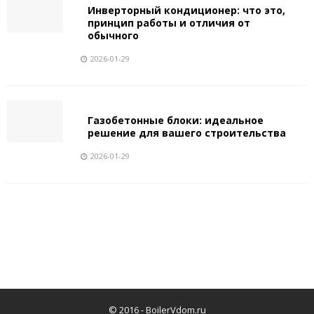
Инверторный кондиционер: что это,
принцип работы и отличия от
обычного
2026-01-29
Газобетонные блоки: идеальное
решение для вашего строительства
2026-01-29
© 2016 -
BoilerVdom.ru