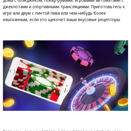
дома с блэкджеком, покер-румами, игровыми автоматами с
джекпотами и спортивными трансляциями. Приготовьтесь к
игре или двум с пинтой пива или чем-нибудь более
изысканным, если это щекочет ваши вкусовые рецепторы.