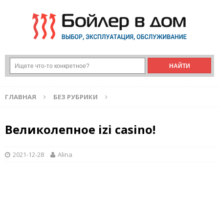
ГЛАВНАЯ
БЕЗ РУБРИКИ
Великолепное izi casino!
2021-12-28
Alina