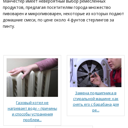
Манчестер имеет невероятный выбор ремесленных
продуктов, предлагая посетителям города множество
пивоварен и микропивоварен, некоторые из которых подают
домашние смеси, по цене около 4 фунтов стерлингов за
пинту.
Замена подшипника в
стиральной машине: как
Газовый котел не
снять его с барабана для
нагревает воду – причины
ре...
и способы устранения
проблем...