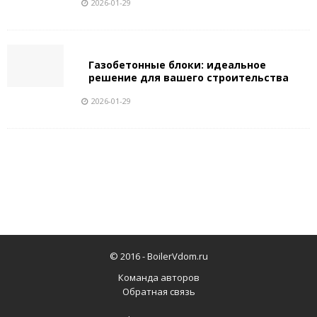
2026-01-29
Газобетонные блоки: идеальное
решение для вашего строительства
2026-01-29
© 2016 -
BoilerVdom.ru
Команда авторов
Обратная связь