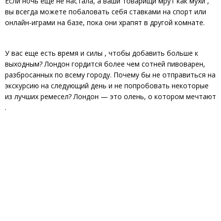
Если ночь еще не настала, а ваши товарищи мрут как мухи ,
вы всегда можете побаловать себя ставками на спорт или
онлайн-играми на базе, пока они храпят в другой комнате.
У вас еще есть время и силы , чтобы добавить больше к
выходным? Лондон гордится более чем сотней пивоварен,
разбросанных по всему городу. Почему бы не отправиться на
экскурсию на следующий день и не попробовать некоторые
из лучших ремесел? Лондон — это олень, о котором мечтают
.