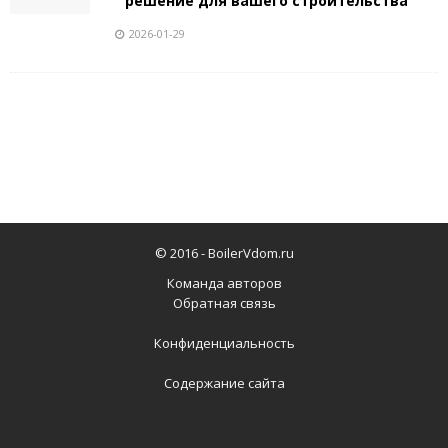
решение для вашего строительства
2026-01-29
© 2016 -
BoilerVdom.ru
Команда авторов
Обратная связь
Конфиденциальность
Содержание сайта