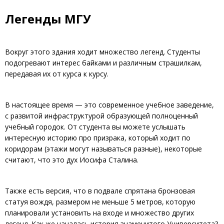
Легенды МГУ
Вокруг этого здания ходит множество легенд. Студенты
подогревают интерес байками и различным страшилкам,
передавая их от курса к курсу.
В настоящее время — это современное учебное заведение,
с развитой инфраструктурой образующей полноценный
учебный городок. От студента вы можете услышать
интересную историю про призрака, который ходит по
коридорам (этажи могут называться разные), некоторые
считают, что это дух Иосифа Сталина.
Также есть версия, что в подвале спрятана бронзовая
статуя вождя, размером не меньше 5 метров, которую
планировали установить на входе и множество других
легенд. Как же началась история знаменитого Университета?