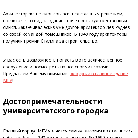
Архитектор же не смог согласиться с данным решением,
посчитал, что вид на здание теряет весь художественный
смысл. Заканчивал эскиз уже другой архитектор Лев Руднев
со своей командой помощников. В 1949 году архитекторы
получили премии Сталина за строительство.
У Вас есть возможность попасть в это величественное
сооружение и посмотреть на все своими глазами.
Предлагаем Вашему вниманию
экскурсии в главное здание
МГУ
!
Достопримечательности
университетского городка
Главный корпус МГУ является самым высоким из сталинских
небоскребов — 240 метров со шпилем. До 1990-х годов