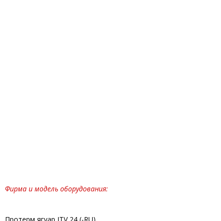
Фирма и модель оборудования:
Протерм ягуар JTV 24 (-RU)