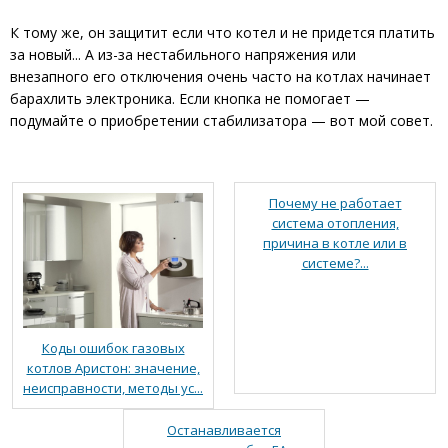
К тому же, он защитит если что котел и не придется платить
за новый... А из-за нестабильного напряжения или
внезапного его отключения очень часто на котлах начинает
барахлить электроника. Если кнопка не помогает —
подумайте о приобретении стабилизатора — вот мой совет.
Почему не работает
система отопления,
причина в котле или в
системе?...
Коды ошибок газовых
котлов Аристон: значение,
неисправности, методы ус...
Останавливается