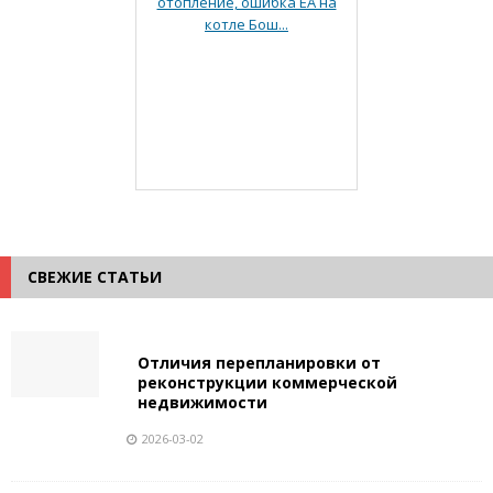
отопление, ошибка ЕА на
котле Бош...
СВЕЖИЕ СТАТЬИ
Отличия перепланировки от
реконструкции коммерческой
недвижимости
2026-03-02