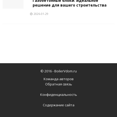
Газобетонные блоки: идеальное
решение для вашего строительства
2026-01-29
© 2016 -
BoilerVdom.ru
Команда авторов
Обратная связь
Конфиденциальность
Содержание сайта