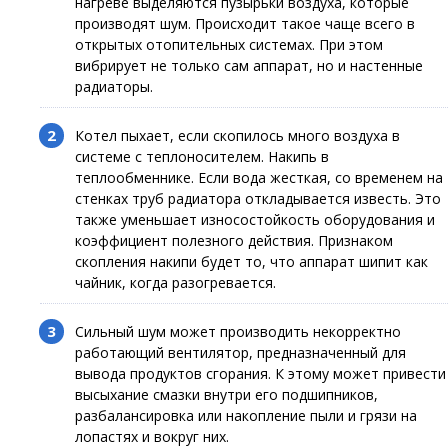
нагреве выделяются пузырьки воздуха, которые
производят шум. Происходит такое чаще всего в
открытых отопительных системах. При этом
вибрирует не только сам аппарат, но и настенные
радиаторы.
Котел пыхает, если скопилось много воздуха в
системе с теплоносителем. Накипь в
теплообменнике. Если вода жесткая, со временем на
стенках труб радиатора откладывается известь. Это
также уменьшает износостойкость оборудования и
коэффициент полезного действия. Признаком
скопления накипи будет то, что аппарат шипит как
чайник, когда разогревается.
Сильный шум может производить некорректно
работающий вентилятор, предназначенный для
вывода продуктов сгорания. К этому может привести
высыхание смазки внутри его подшипников,
разбалансировка или накопление пыли и грязи на
лопастях и вокруг них.