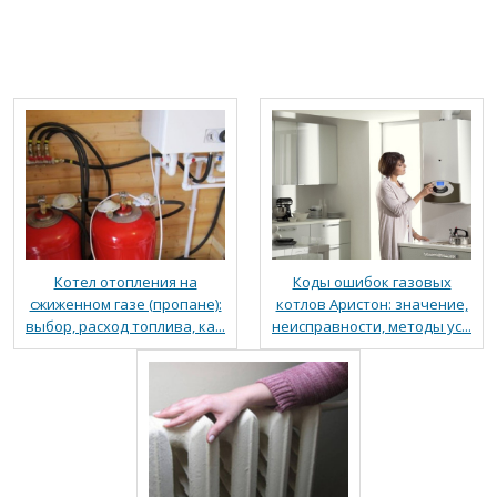
Котел отопления на
Коды ошибок газовых
сжиженном газе (пропане):
котлов Аристон: значение,
выбор, расход топлива, ка...
неисправности, методы ус...