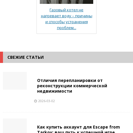
Газовый котел не
нагревает воду – причины
и способы устранения
проблем...
СВЕЖИЕ СТАТЬИ
Отличия перепланировки от
реконструкции коммерческой
недвижимости
2026-03-02
Как купить аккаунт для Escape from
Tarkov: ваш путь к успешной игре