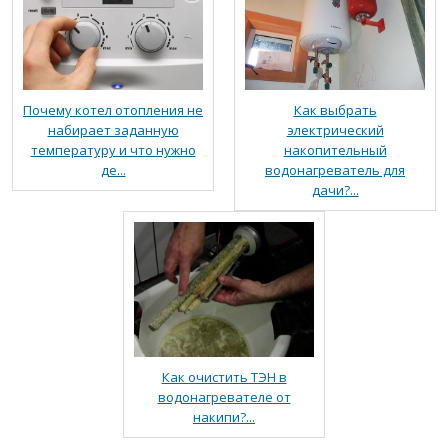
Почему котел отопления не
Как выбрать
набирает заданную
электрический
температуру и что нужно
накопительный
де...
водонагреватель для
дачи?...
Как очистить ТЭН в
водонагревателе от
накипи?...