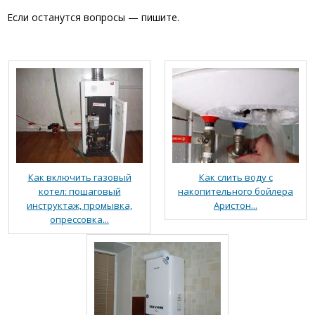
Если останутся вопросы — пишите.
Как слить воду с
Как включить газовый
накопительного бойлера
котел: пошаговый
Аристон...
инструктаж, промывка,
опрессовка...