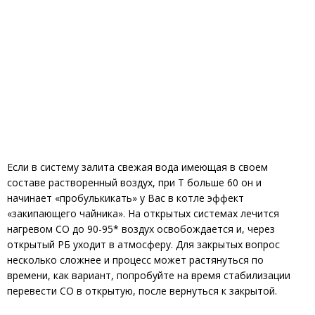
Если в систему залита свежая вода имеющая в своем
составе растворенный воздух, при Т больше 60 он и
начинает «пробулькикать» у Вас в котле эффект
«закипающего чайника». На открытых системах лечится
нагревом СО до 90-95* воздух освобождается и, через
открытый РБ уходит в атмосферу. Для закрытых вопрос
несколько сложнее и процесс может растянуться по
времени, как вариант, попробуйте на время стабилизации
перевести СО в открытую, после вернуться к закрытой.