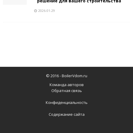
решение для вашего строительства
2026-01-29
© 2016 -
BoilerVdom.ru
Команда авторов
Обратная связь
Конфиденциальность
Содержание сайта