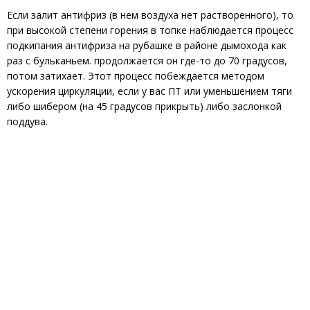
Если залит антифриз (в нем воздуха нет растворенного), то
при высокой степени горения в топке наблюдается процесс
подкипания антифриза на рубашке в районе дымохода как
раз с бульканьем. продолжается он где-то до 70 градусов,
потом затихает. Этот процесс побеждается методом
ускорения циркуляции, если у вас ПТ или уменьшением тяги
либо шибером (на 45 градусов прикрыть) либо заслонкой
поддува.