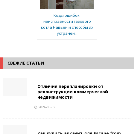
Коды ошибок:
неисправности газового
котла Навьен и способы их
устранен...
СВЕЖИЕ СТАТЬИ
Отличия перепланировки от
реконструкции коммерческой
недвижимости
2026-03-02
Как купить аккаунт для Escape from