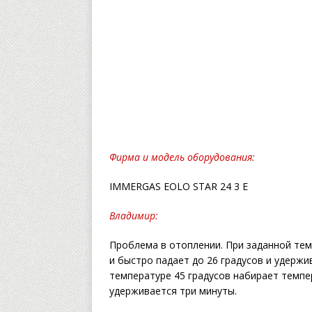
Фирма и модель оборудования:
IMMERGAS EOLO STAR 24 3 E
Владимир:
Проблема в отоплении. При заданной тем
и быстро падает до 26 градусов и удержи
температуре 45 градусов набирает темпер
удерживается три минуты.