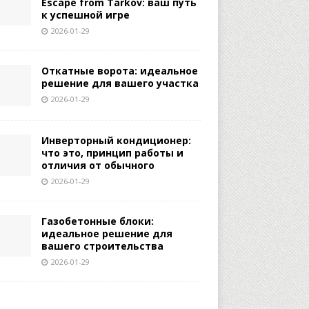
Escape from Tarkov: ваш путь
к успешной игре
2026-01-29
Откатные ворота: идеальное
решение для вашего участка
2026-01-29
Инверторный кондиционер:
что это, принцип работы и
отличия от обычного
2026-01-29
Газобетонные блоки:
идеальное решение для
вашего строительства
2026-01-29