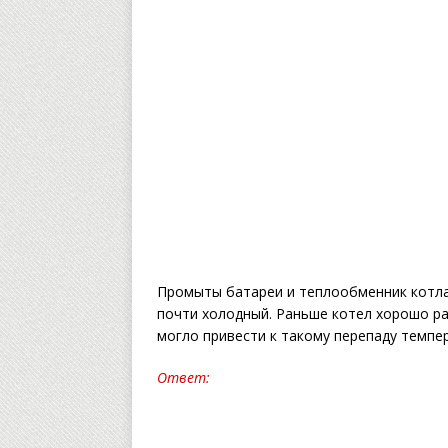
Промыты батареи и теплообменник котла 
почти холодный. Раньше котел хорошо ра
могло привести к такому перепаду темпер
Ответ: