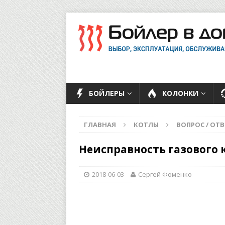
БОЙЛЕРЫ
КОЛОНКИ
ГЛАВНАЯ
КОТЛЫ
ВОПРОС / ОТВ
Неисправность газового 
2018-06-03
Сергей Фоменко