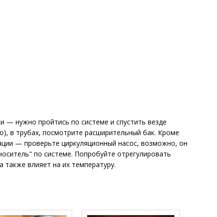
ки — нужно пройтись по системе и спустить везде
о), в трубах, посмотрите расширительный бак. Кроме
яции — проверьте циркуляционный насос, возможно, он
носитель" по системе. Попробуйте отрегулировать
а также влияет на их температуру.
.