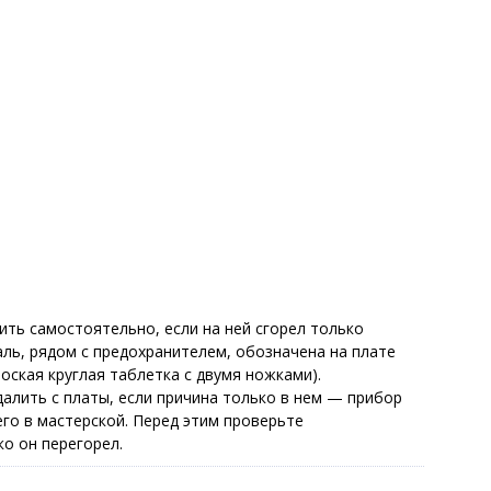
ть самостоятельно, если на ней сгорел только
аль, рядом с предохранителем, обозначена на плате
лоская круглая таблетка с двумя ножками).
алить с платы, если причина только в нем — прибор
го в мастерской. Перед этим проверьте
о он перегорел.