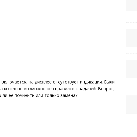
 включается, на дисплее отсутствует индикация. Были
а котёл но возможно не справился с задачей. Вопрос,
 ли её починить или только замена?