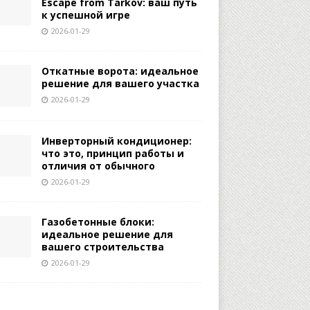
Escape from Tarkov: ваш путь
к успешной игре
2026-01-29
Откатные ворота: идеальное
решение для вашего участка
2026-01-29
Инверторный кондиционер:
что это, принцип работы и
отличия от обычного
2026-01-29
Газобетонные блоки:
идеальное решение для
вашего строительства
2026-01-29