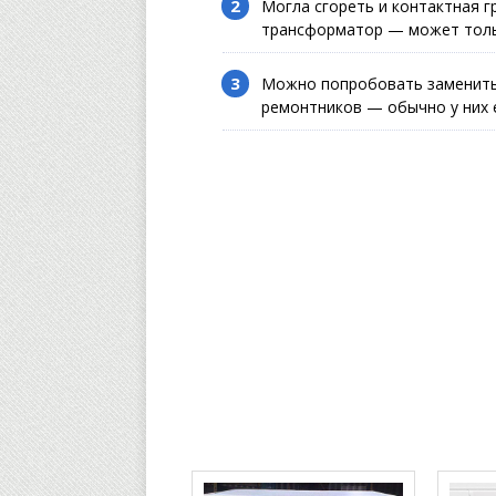
Могла сгореть и контактная г
трансформатор — может тольк
Можно попробовать заменить 
ремонтников — обычно у них 