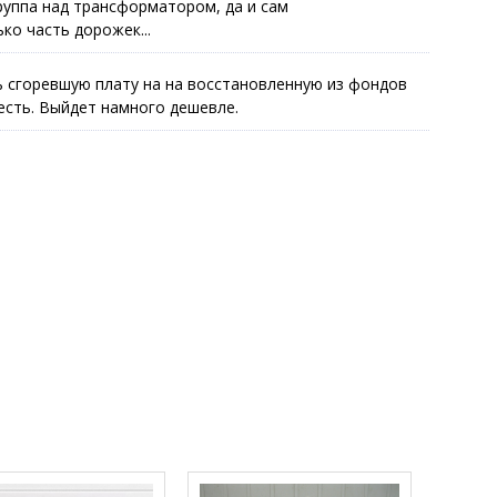
руппа над трансформатором, да и сам
о часть дорожек...
сгоревшую плату на на восстановленную из фондов
есть. Выйдет намного дешевле.