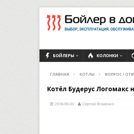
БОЙЛЕРЫ
КОЛОНКИ
ГЛАВНАЯ
КОТЛЫ
ВОПРОС / ОТВ
Котёл Будерус Логомакс 
2018-06-03
Сергей Фоменко