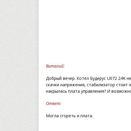
Виталий:
Добрый вечер. Котёл Будерус U072 24K не
скачки напряжения, стабилизатор стоит н
накрылась плата управления? И возможно
Ответ:
Могла сгореть и плата.