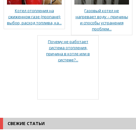
Котел отопления на
Газовый котел не
сжиженном газе (пропане):
нагревает воду – причины
выбор, расход топлива, ка...
и способы устранения
проблем...
Почему не работает
система отопления,
причина в котле или в
системе?...
СВЕЖИЕ СТАТЬИ