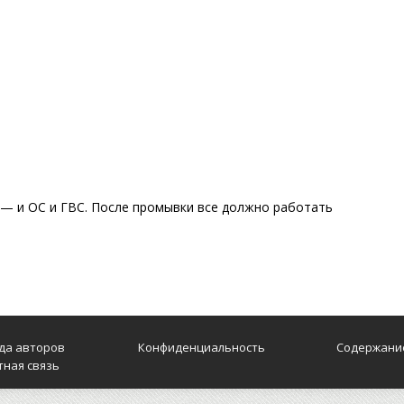
— и ОС и ГВС. После промывки все должно работать
да авторов
Конфиденциальность
Содержани
тная связь