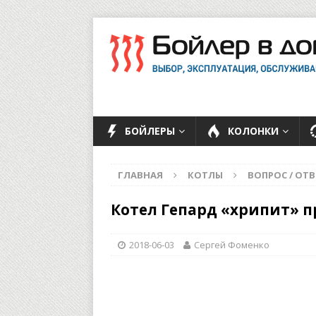
БОЙЛЕРЫ
КОЛОНКИ
ГЛАВНАЯ
КОТЛЫ
ВОПРОС / ОТВ
Котел Гепард «хрипит» п
2018-06-03
Сергей Фоменко