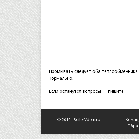
Промывать следует оба теплообменника 
нормально.
Если останутся вопросы — пишите.
© 2016 -
BoilerVdom.ru
Коман
Обра