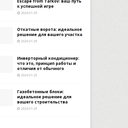
Escape from Tarkov: ваш путь
к успешной игре
2026-01-29
Откатные ворота: идеальное
решение для вашего участка
2026-01-29
Инверторный кондиционер:
что это, принцип работы и
отличия от обычного
2026-01-29
Газобетонные блоки:
идеальное решение для
вашего строительства
2026-01-29