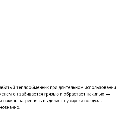
 забитый теплообменник при длительном использовании
менем он забивается грязью и обрастает накипью —
и накипь нагреваясь выделяет пузырьки воздуха,
нозначно.