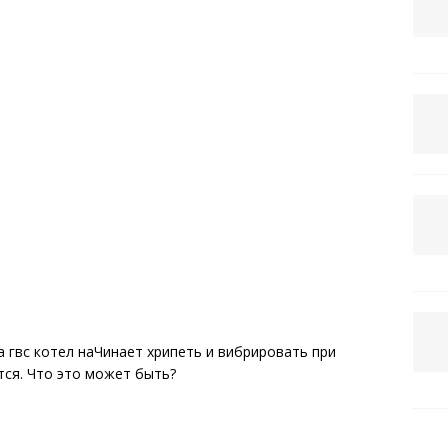
а гвс котел наЧинает хрипеть и вибрировать при
ся. Что это может быть?