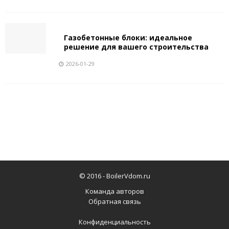
Газобетонные блоки: идеальное
решение для вашего строительства
2026-01-29
© 2016 -
BoilerVdom.ru
Команда авторов
Обратная связь
Конфиденциальность