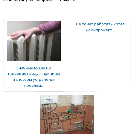
Не хочет работать котел
Домипрожект...
Газовый котел не
нагревает воду – причины
и способы устранения
проблем...