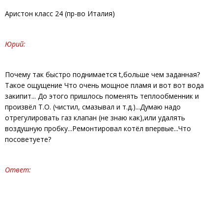
Аристон класс 24 (пр-во Италия)
Юрий:
Почему так быстро поднимается t,больше чем заданная?
Такое ощущение Что очень мощное пламя и вот вот вода
закипит... До этого пришлось поменять теплообменник и
произвёл Т.О. (чистил, смазывал и т.д.)...Думаю надо
отрегулировать газ клапан (не знаю как),или удалять
воздушную пробку...Ремонтировал котёл впервые...Что
посоветуете?
Ответ: