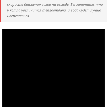
скорость движения газов на выходе. Вы заметите, что
у котла увеличится теплоотдача, и вода будет лучше
нагреваться.