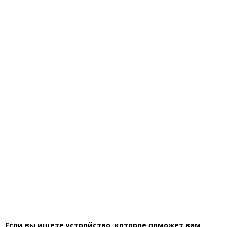
Если вы ищете устройство, которое поможет вам