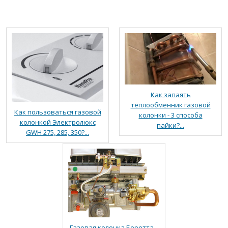
Как запаять
теплообменник газовой
Как пользоваться газовой
колонки - 3 способа
колонкой Электролюкс
пайки?...
GWH 275, 285, 350?...
Газовая колонка Беретта –