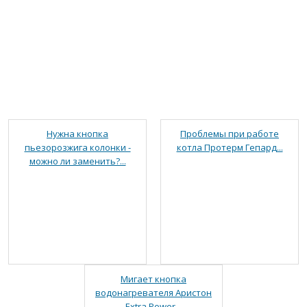
Нужна кнопка
Проблемы при работе
пьезорозжига колонки -
котла Протерм Гепард...
можно ли заменить?...
Мигает кнопка
водонагревателя Аристон
Extra Power...