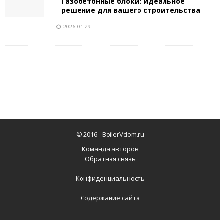
Газобетонные блоки: идеальное
решение для вашего строительства
2026-01-29
© 2016 -
BoilerVdom.ru
Команда авторов
Обратная связь
Конфиденциальность
Содержание сайта