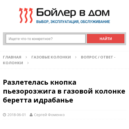
ГЛАВНАЯ
ГАЗОВЫЕ КОЛОНКИ
ВОПРОС / ОТВЕТ -
КОЛОНКИ
Разлетелась кнопка
пьезорозжига в газовой колонке
беретта идрабанье
2018-06-01
Сергей Фоменко