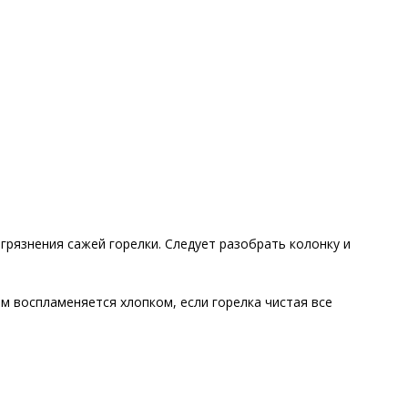
агрязнения сажей горелки. Следует разобрать колонку и
м воспламеняется хлопком, если горелка чистая все