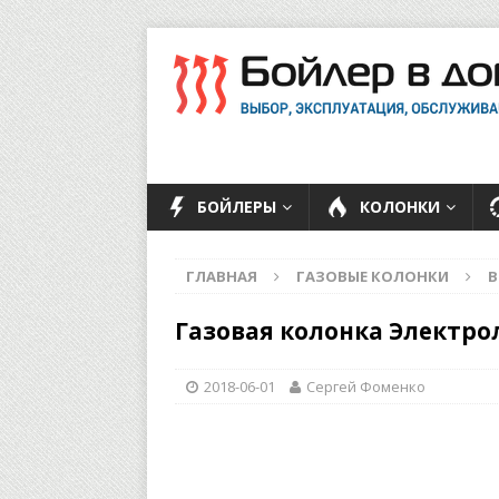
БОЙЛЕРЫ
КОЛОНКИ
ГЛАВНАЯ
ГАЗОВЫЕ КОЛОНКИ
В
Газовая колонка Электр
2018-06-01
Сергей Фоменко