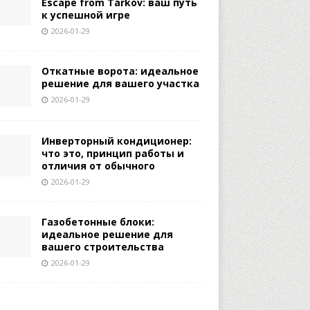
Escape from Tarkov: ваш путь
к успешной игре
2026-01-29
Откатные ворота: идеальное
решение для вашего участка
2026-01-29
Инверторный кондиционер:
что это, принцип работы и
отличия от обычного
2026-01-29
Газобетонные блоки:
идеальное решение для
вашего строительства
2026-01-29