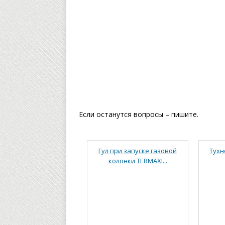
Если останутся вопросы – пишите.
Гул при запуске газовой
Тухн
колонки TERMAXI...