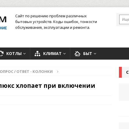
Сайт по решению проблем различных
бытовых устройств. Коды ошибок, тонкости
обслуживания, эксплуатации и ремонта.
КОТЛЫ
КЛИМАТ
БЫТ
ОПРОС / ОТВЕТ - КОЛОНКИ
С
олюкс хлопает при включении