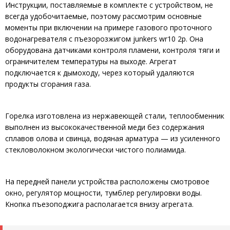
Инструкции, поставляемые в комплекте с устройством, не
всегда удобочитаемые, поэтому рассмотрим основные
моменты при включении на примере газового проточного
водонагревателя с пъезорозжигом junkers wr10 2p. Она
оборудована датчиками контроля пламени, контроля тяги и
ограничителем температуры на выходе. Агрегат
подключается к дымоходу, через который удаляются
продукты сгорания газа.
Горелка изготовлена из нержавеющей стали, теплообменник
выполнен из высококачественной меди без содержания
сплавов олова и свинца, водяная арматура — из усиленного
стекловолокном экологически чистого полиамида.
На передней панели устройства расположены смотровое
окно, регулятор мощности, тумблер регулировки воды.
Кнопка пъезоподжига располагается внизу агрегата.