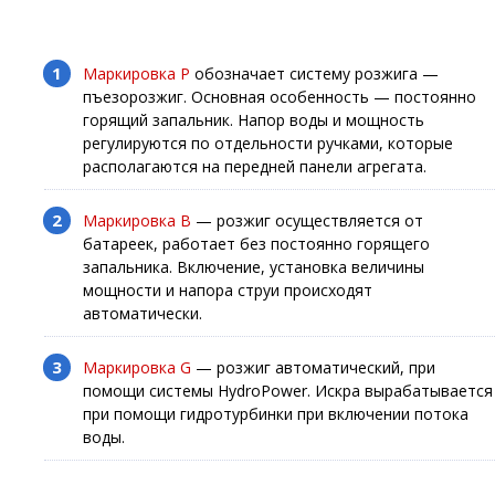
Маркировка Р
обозначает систему розжига —
пъезорозжиг. Основная особенность — постоянно
горящий запальник. Напор воды и мощность
регулируются по отдельности ручками, которые
располагаются на передней панели агрегата.
Маркировка В
— розжиг осуществляется от
батареек, работает без постоянно горящего
запальника. Включение, установка величины
мощности и напора струи происходят
автоматически.
Маркировка G
— розжиг автоматический, при
помощи системы HydroPower. Искра вырабатывается
при помощи гидротурбинки при включении потока
воды.