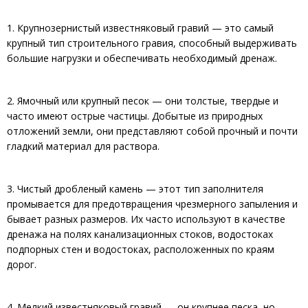
1. Крупнозернистый известняковый гравий — это самый
крупный тип строительного гравия, способный выдерживать
большие нагрузки и обеспечивать необходимый дренаж.
2. Ямочный или крупный песок — они толстые, твердые и
часто имеют острые частицы. Добытые из природных
отложений земли, они представляют собой прочный и почти
гладкий материал для раствора.
3. Чистый дробленый камень — этот тип заполнителя
промывается для предотвращения чрезмерного запыления и
бывает разных размеров. Их часто используют в качестве
дренажа на полях канализационных стоков, водостоках
подпорных стен и водостоках, расположенных по краям
дорог.
4. Мелкий известняковый гравий — он крупнее песка, но