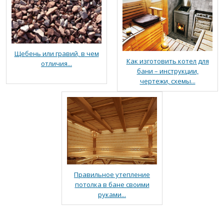
Щебень или гравий, в чем
Как изготовить котел для
отличия...
бани – инструкции,
чертежи, схемы...
Правильное утепление
потолка в бане своими
руками...