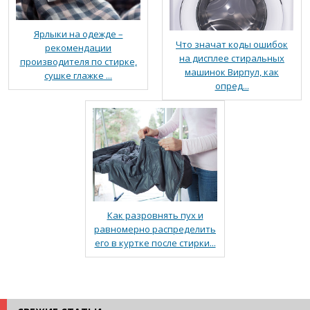
Ярлыки на одежде –
Что значат коды ошибок
рекомендации
на дисплее стиральных
производителя по стирке,
машинок Вирпул, как
сушке глажке ...
опред...
Как разровнять пух и
равномерно распределить
его в куртке после стирки...