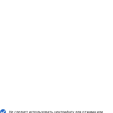
Не следует использовать центрифугу для отжима или