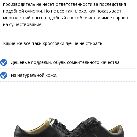
производитель не несет ответственности за последствия
подобной очистки. Но не все так плохо, как показывает
многолетний опыт, подобный способ очистки имеет право
на существование.
Какие же все-таки кроссовки лучше не стирать:
Дешевые подделки, обувь сомнительного качества.
Из натуральной кожи.