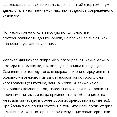
использоваться исключительно для занятий спортом, а уже
давно стала неотъемлемой частью гардероба современного
человека.
Но, несмотря на столь высокую популярность и
востребованность данной обуви, не все из нас знают, как
правильно ухаживать за ними.
Давайте для начала попробуем разобраться, какие можно
постирать в машинке, а какие лучше очищать вручную.
Сомнения по поводу того, выдержат ли они стирку или нет, в
основном возникают из-за материала, из которого они
изготовлены (синтетика, замша, кожа). А также из-за
связующих компонентов, склеены они клеем или прошиты
прочными нитями, иногда применяется комбинация этих
методов (зачастую в более дорогих брендовых вариантах).
Проблема в основном состоит в том, что клей после стирки
в машине может потерять свои связующие характеристики.