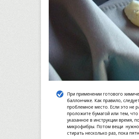
При применении готового химиче
баллончике. Как правило, следуе
проблемное место. Если это не р
проложите бумагой или тем, что 
указанное в инструкции время, п
микрофибры. Потом вещи нужно 
стирать несколько раз, пока пят