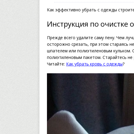
Как эффективно убрать с одежды строите
Инструкция по очистке 
Прежде всего удалите саму пену. Чем луч
осторожно срезать, при этом стараясь н
шпателем или полиэтиленовым кульком. 
полиэтиленовым пакетом. Старайтесь не 
Читайте:
Как убрать кровь с одежды
?