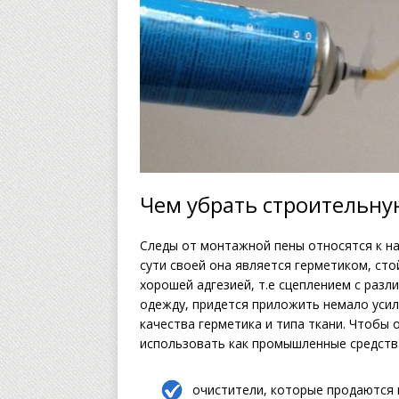
Чем убрать строительну
Следы от монтажной пены относятся к н
сути своей она является герметиком, ст
хорошей адгезией, т.е сцеплением с разл
одежду, придется приложить немало усили
качества герметика и типа ткани. Чтобы
использовать как промышленные средства
очистители, которые продаются 