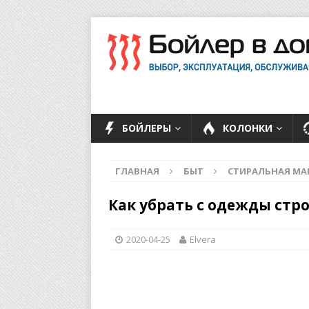
БОЙЛЕРЫ
КОЛОНКИ
ГЛАВНАЯ
БЫТ
СТИРАЛЬНАЯ М
Как убрать с одежды стр
2020-04-25
Elvera