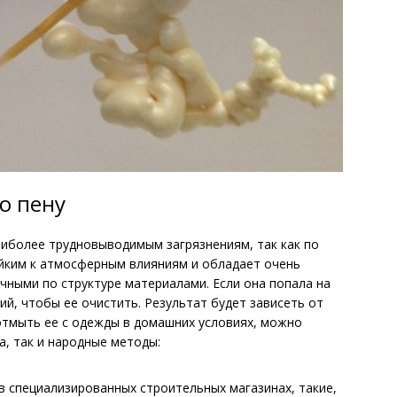
ю пену
аиболее трудновыводимым загрязнениям, так как по
ойким к атмосферным влияниям и обладает очень
ичными по структуре материалами. Если она попала на
й, чтобы ее очистить. Результат будет зависеть от
 отмыть ее с одежды в домашних условиях, можно
, так и народные методы:
в специализированных строительных магазинах, такие,