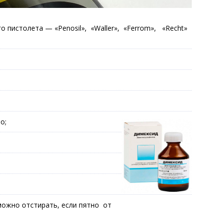
 пистолета — «Penosil», «Waller», «Ferrom», «Recht»
о;
можно отстирать, если пятно от