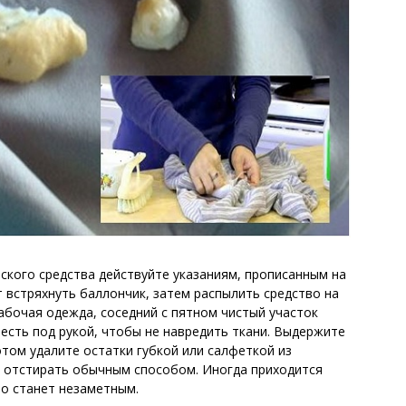
ского средства действуйте указаниям, прописанным на
т встряхнуть баллончик, затем распылить средство на
абочая одежда, соседний с пятном чистый участок
есть под рукой, чтобы не навредить ткани. Выдержите
отом удалите остатки губкой или салфеткой из
отстирать обычным способом. Иногда приходится
но станет незаметным.