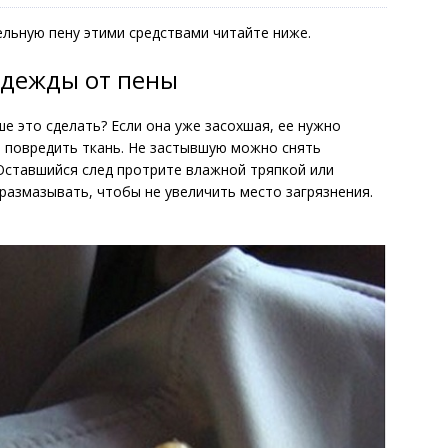
льную пену этими средствами читайте ниже.
одежды от пены
ше это сделать? Если она уже засохшая, ее нужно
е повредить ткань. Не застывшую можно снять
Оставшийся след протрите влажной тряпкой или
размазывать, чтобы не увеличить место загрязнения.