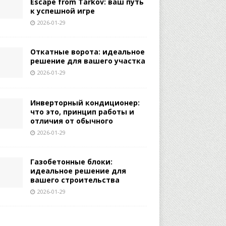
Escape from Tarkov: ваш путь
к успешной игре
2026-01-29
Откатные ворота: идеальное
решение для вашего участка
2026-01-29
Инверторный кондиционер:
что это, принцип работы и
отличия от обычного
2026-01-29
Газобетонные блоки:
идеальное решение для
вашего строительства
2026-01-29