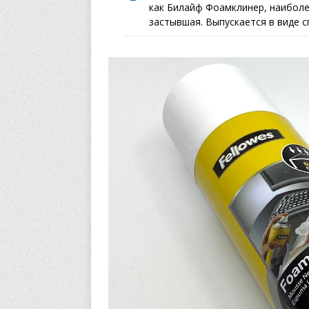
как Билайф Фоамклинер, наиболе
застывшая. Выпускается в виде с