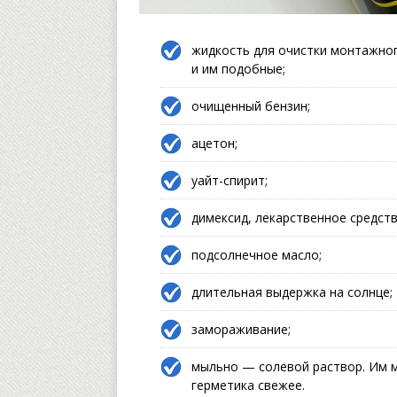
жидкость для очистки монтажного
и им подобные;
очищенный бензин;
ацетон;
уайт-спирит;
димексид, лекарственное средств
подсолнечное масло;
длительная выдержка на солнце;
замораживание;
мыльно — солевой раствор. Им 
герметика свежее.