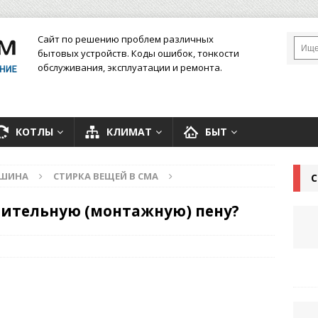
Сайт по решению проблем различных
бытовых устройств. Коды ошибок, тонкости
обслуживания, эксплуатации и ремонта.
КОТЛЫ
КЛИМАТ
БЫТ
АШИНА
СТИРКА ВЕЩЕЙ В СМА
С
оительную (монтажную) пену?