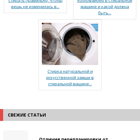
стирать правильно, чтобы
холлофайбер в стиральной
вещь не изменилась в...
машине и какой должна
быть...
Стирка натуральной и
искусственной замши в
стиральной машине...
СВЕЖИЕ СТАТЬИ
Отличия перепланировки от