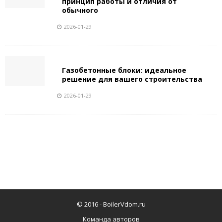
принцип работы и отличия от
обычного
2026-01-29
Газобетонные блоки: идеальное
решение для вашего строительства
2026-01-29
© 2016 -
BoilerVdom.ru
Команда авторов