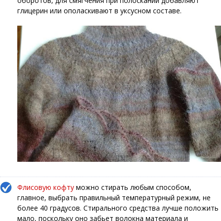
оборотов, для смягчения при полоскании добавляют
глицерин или ополаскивают в уксусном составе.
Флисовую кофту
можно стирать любым способом,
главное, выбрать правильный температурный режим, не
более 40 градусов. Стирального средства лучше положить
мало, поскольку оно забьет волокна материала и