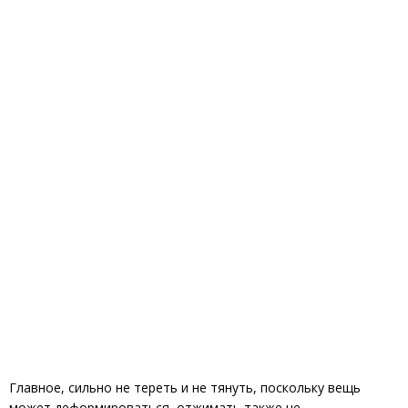
Главное, сильно не тереть и не тянуть, поскольку вещь
может деформироваться, отжимать также не