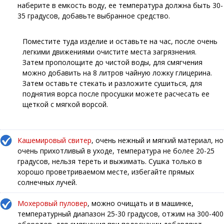
наберите в емкость воду, ее температура должна быть 30-
35 градусов, добавьте выбранное средство.
Поместите туда изделие и оставьте на час, после очень
легкими движениями очистите места загрязнения.
Затем прополощите до чистой воды, для смягчения
можно добавить на 8 литров чайную ложку глицерина.
Затем оставьте стекать и разложите сушиться, для
поднятия ворса после просушки можете расчесать ее
щеткой с мягкой ворсой.
Кашемировый свитер
, очень нежный и мягкий материал, но
очень прихотливый в уходе, температура не более 20-25
градусов, нельзя тереть и выжимать. Сушка только в
хорошо проветриваемом месте, избегайте прямых
солнечных лучей.
Мохеровый пуловер
, можно очищать и в машинке,
температурный диапазон 25-30 градусов, отжим на 300-400