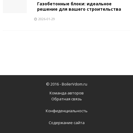
Газобетонные блоки: идеальное
решение для вашего строительства
2026-01-29
© 2016 -
BoilerVdom.ru
Команда авторов
Обратная связь
Конфиденциальность
Содержание сайта