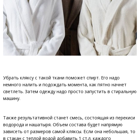
Убрать кляксу с такой ткани поможет спирт. Его надо
немного налить и подождать момента, как пятно начнет
светлеть. Затем одежду надо просто запустить в стиральную
машину.
Также результативной станет смесь, состоящая из перекиси
водорода и нашатыря. Объем состава будет напрямую
зависеть от размеров самой кляксы. Если она небольшая, то
в стакан с теплой водой добавить 1 ст.л. каждого