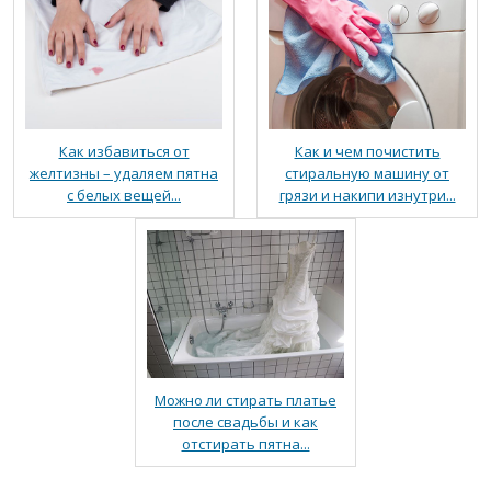
Как избавиться от
Как и чем почистить
желтизны – удаляем пятна
стиральную машину от
с белых вещей...
грязи и накипи изнутри...
Можно ли стирать платье
после свадьбы и как
отстирать пятна...