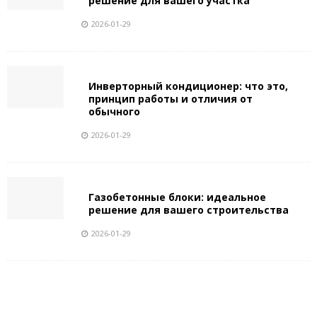
решение для вашего участка
2026-01-29
Инверторный кондиционер: что это,
принцип работы и отличия от
обычного
2026-01-29
Газобетонные блоки: идеальное
решение для вашего строительства
2026-01-29