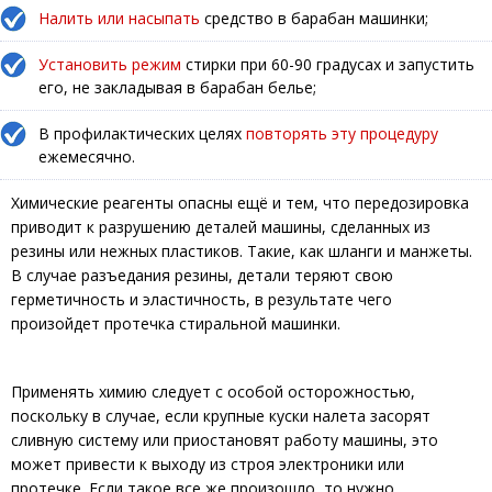
Налить или насыпать
средство в барабан машинки;
Установить режим
стирки при 60-90 градусах и запустить
его, не закладывая в барабан белье;
В профилактических целях
повторять эту процедуру
ежемесячно.
Химические реагенты опасны ещё и тем, что передозировка
приводит к разрушению деталей машины, сделанных из
резины или нежных пластиков. Такие, как шланги и манжеты.
В случае разъедания резины, детали теряют свою
герметичность и эластичность, в результате чего
произойдет протечка стиральной машинки.
Применять химию следует с особой осторожностью,
поскольку в случае, если крупные куски налета засорят
сливную систему или приостановят работу машины, это
может привести к выходу из строя электроники или
протечке. Если такое все же произошло, то нужно