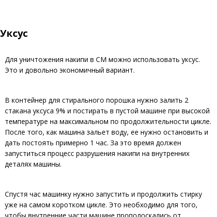
Уксус
Для уничтожения накипи в СМ можно использовать уксус.
Это и довольно экономичный вариант.
В контейнер для стирального порошка нужно залить 2
стакана уксуса 9% и постирать в пустой машине при высокой
температуре на максимальном по продолжительности цикле.
После того, как машина зальет воду, ее нужно остановить и
дать постоять примерно 1 час. За это время должен
запуститься процесс разрушения накипи на внутренних
деталях машины.
Спустя час машинку нужно запустить и продолжить стирку
уже на самом коротком цикле. Это необходимо для того,
чтобы внутренние части машине прополоскались от