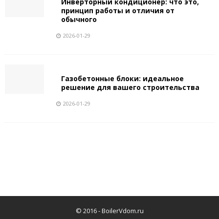
Инверторный кондиционер: что это,
принцип работы и отличия от
обычного
2026-01-29
Газобетонные блоки: идеальное
решение для вашего строительства
2026-01-29
© 2016 -
BoilerVdom.ru