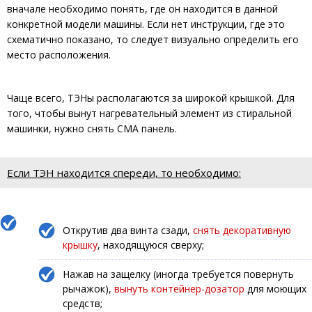
вначале необходимо понять, где он находится в данной
конкретной модели машины. Если нет инструкции, где это
схематично показано, то следует визуально определить его
место расположения.
Чаще всего, ТЭНы располагаются за широкой крышкой. Для
того, чтобы вынут нагревательный элемент из стиральной
машинки, нужно снять СМА панель.
Если ТЭН находится спереди, то необходимо:
Открутив два винта сзади,
снять декоративную
крышку
, находящуюся сверху;
Нажав на защелку (иногда требуется повернуть
рычажок),
вынуть контейнер-дозатор
для моющих
средств;