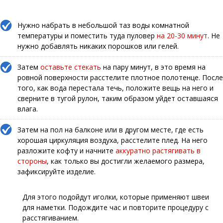
Нужно набрать в небольшой таз воды комнатной
температуры и поместить туда пуловер
на 20-30 минут
. Не
нужно добавлять никаких порошков или гелей.
Затем
оставьте стекать
на пару минут, в это время на
ровной поверхности расстелите плотное полотенце. После
того, как вода перестала течь, положите вещь на него и
сверните в тугой рулон, таким образом уйдет оставшаяся
влага.
Затем на пол на балконе или в другом месте, где есть
хорошая циркуляция воздуха, расстелите плед. На него
разложите кофту и начните
аккуратно растягивать в
стороны
, как только вы достигли желаемого размера,
зафиксируйте изделие.
Для этого подойдут иголки, которые применяют швеи
для наметки. Подождите час и повторите процедуру с
расстягиванием.