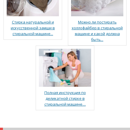
Стирка натуральной и
Можно ли постирать
искусственной замши в
холлофайбер в стиральной
стиральной машине...
машине и какой должна
быть...
Полная инструкция по
деликатной стирке в
стиральной машине....