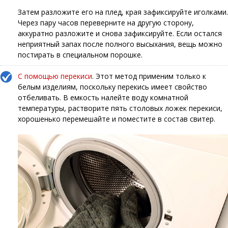
Затем разложите его на плед, края зафиксируйте иголками.
Через пару часов переверните на другую сторону,
аккуратно разложите и снова зафиксируйте. Если остался
неприятный запах после полного высыхания, вещь можно
постирать в специальном порошке.
С помощью перекиси
. Этот метод применим только к
белым изделиям, поскольку перекись имеет свойство
отбеливать. В емкость налейте воду комнатной
температуры, растворите пять столовых ложек перекиси,
хорошенько перемешайте и поместите в состав свитер.