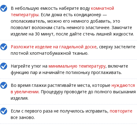
В небольшую емкость наберите воду
комнатной
температуры
. Если дома есть кондиционер —
ополаскиватель, можно его немного добавить, это
позволит волокнам стать немного эластичнее. Замочите
изделие на 30 минут, после дайте стечь лишней жидкости.
Разложите изделие на гладильной доске
, сверху застелите
плотной хлопчатобумажной тканью.
Нагрейте утюг на
минимальную температуру
, включите
функцию пар и начинайте потихоньку проглаживать.
Во время глажки растягивайте места, которые
нуждаются
в увеличении
. Процедуру проводите до полного высыхания
изделия.
Если с первого раза не получилось исправить,
повторите
все заново.