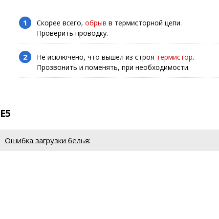
Скорее всего,
обрыв
в термисторной цепи.
Проверить проводку.
Не исключено, что вышел из строя
термистор
.
Прозвонить и поменять, при необходимости.
E5
Ошибка загрузки белья: