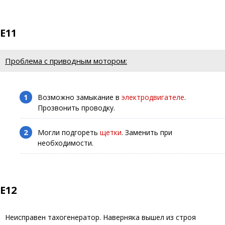
E11
Проблема с приводным мотором:
Возможно замыкание в
электродвигателе
.
Прозвонить проводку.
Могли подгореть
щетки
. Заменить при
необходимости.
E12
Неисправен тахогенератор. Наверняка вышел из строя