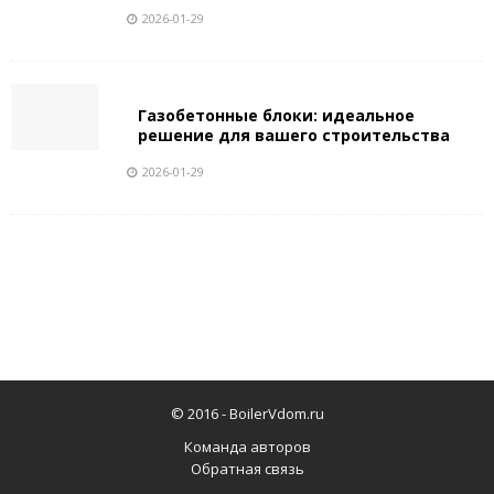
2026-01-29
Газобетонные блоки: идеальное
решение для вашего строительства
2026-01-29
© 2016 -
BoilerVdom.ru
Команда авторов
Обратная связь