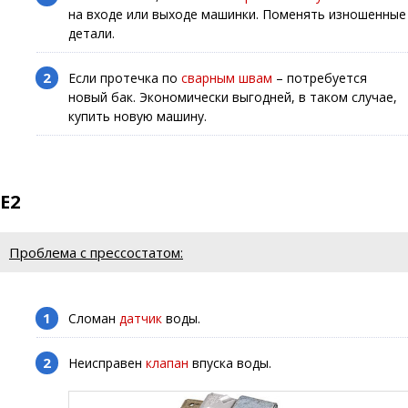
на входе или выходе машинки. Поменять изношенные
детали.
Если протечка по
сварным швам
– потребуется
новый бак. Экономически выгодней, в таком случае,
купить новую машину.
E2
Проблема с прессостатом:
Сломан
датчик
воды.
Неисправен
клапан
впуска воды.