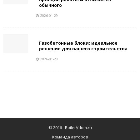
обычного
2026-01-29
Газобетонные блоки: идеальное
решение для вашего строительства
2026-01-29
© 2016 -
BoilerVdom.ru
Команда авторов