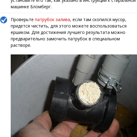
установите его так, как указано в инструкции к стиральной
машинке Бломберг.
Проверьте
патрубок залива
, если там скопился мусор,
придется чистить, для этого можете воспользоваться
ершиком. Для достижения лучшего результата можно
предварительно замочить патрубок в специальном
растворе.